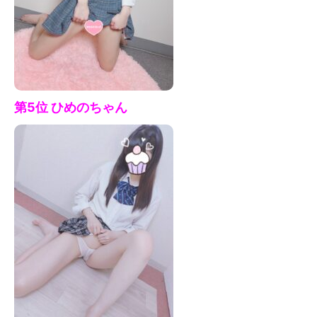
第5位 ひめの
ちゃん