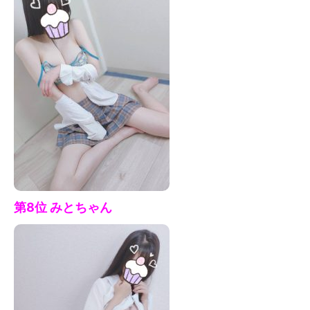
第8位 みとちゃん