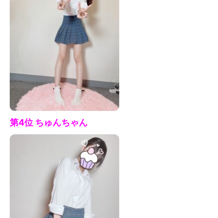
第4位 ちゅん
ちゃん