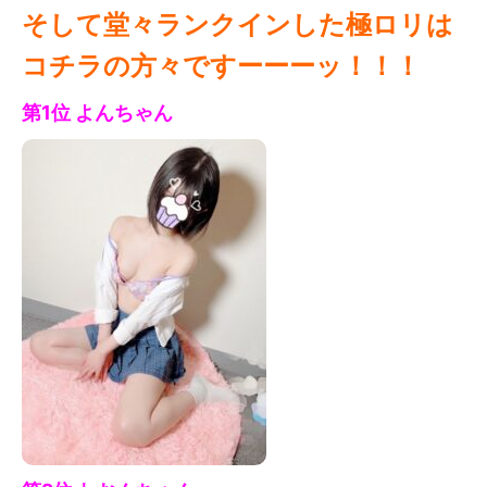
そして堂々ランクインした極ロリは
コチラの方々ですーーーッ！！！
第1位 よん
ちゃん