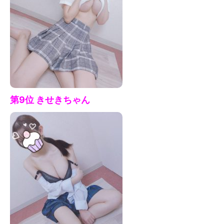
第9位 きせきちゃん