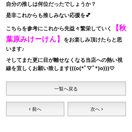
自分の推しは何位だったでしょうか？
是非これからも推しみない応援を💕
【秋
こちらを参考にこれから先益々繁栄していく
葉原みけーけん
】
をお楽しみ頂けたらと思
います♪
そしてまた更に目が離せなくなる当店への熱い視
線を宜しくお願い致します(((o(*ﾟ▽ﾟ*)o)))♡
一覧へ戻る
前へ
次へ