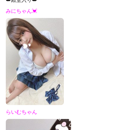
みにちゃん💓
らいむちゃん