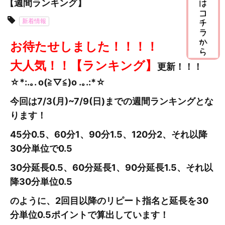
【週間ランキング】
新着情報
お待たせしました！！！！
大人気！！【ランキング】
更新
！！！
☆*:.｡. o(≧▽≦)o .｡.:*☆
今回は7/3(月)~7/9(日
)までの週間ランキングとな
ります！
45分0.5、60分1、90分1.5、120分2、それ以降
30分単位で0.5
30分延長0.5、60分延長1、90分延長1.5、それ以
降30分単位0.5
のように、2回目以降のリピート指名と延長を30
分単位0.5ポイントで算出しています！