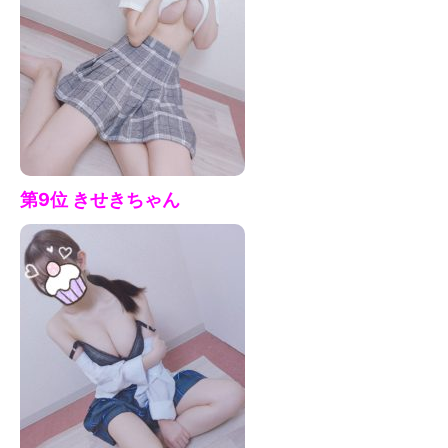
第9位 きせきちゃん