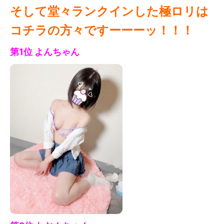
そして堂々ランクインした極ロリは
コチラの方々ですーーーッ！！！
第1位 よん
ちゃん