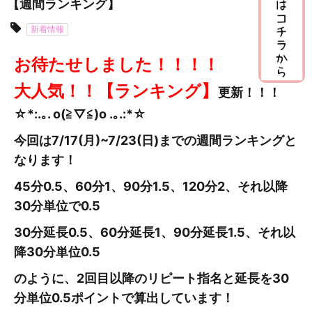
【週間ランキング】
新着情報
お待たせしました！！！！
大人気！！【ランキング】
更新
！！！
☆*:.｡. o(≧▽≦)o .｡.:*☆
今回は7/17(月)~7/23(日
)までの週間ランキングと
なります！
45分0.5、60分1、90分1.5、120分2、それ以降
30分単位で0.5
30分延長0.5、60分延長1、90分延長1.5、それ以
降30分単位0.5
のように、2回目以降のリピート指名と延長を30
分単位0.5ポイントで算出しています！