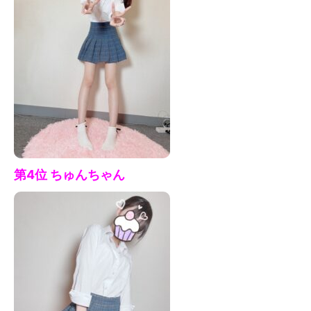
第4位 ちゅん
ちゃん