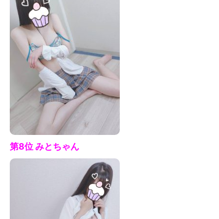
第8位 みとちゃん