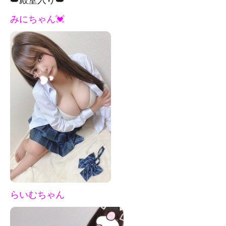
みにちゃん💓
らいむちゃん