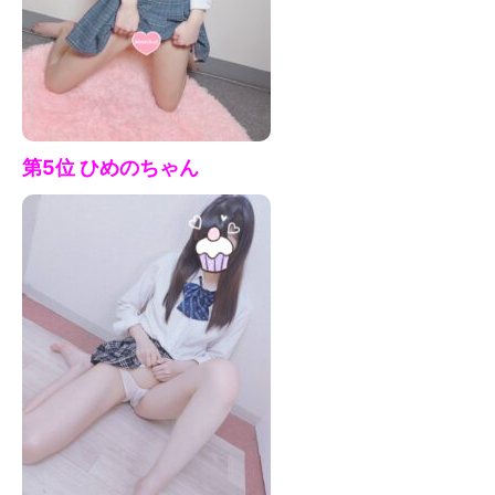
第5位 ひめの
ちゃん