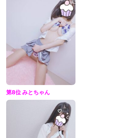
第8位 みとちゃん