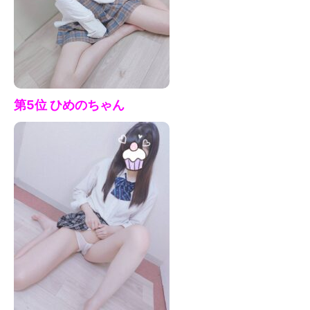
第5位 ひめの
ちゃん