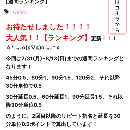
【週間ランキング】
新着情報
お待たせしました！！！！
大人気！！【ランキング】
更新
！！！
☆*:.｡. o(≧▽≦)o .｡.:*☆
今回は7/31(月)~8/13(日
)までの週間ランキングと
なります！
45分0.5、60分1、90分1.5、120分2、それ以降
30分単位で0.5
30分延長0.5、60分延長1、90分延長1.5、それ以
降30分単位0.5
のように、2回目以降のリピート指名と延長を30
分単位0.5ポイントで算出しています！