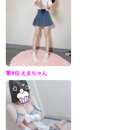
第4位 えま
ちゃん