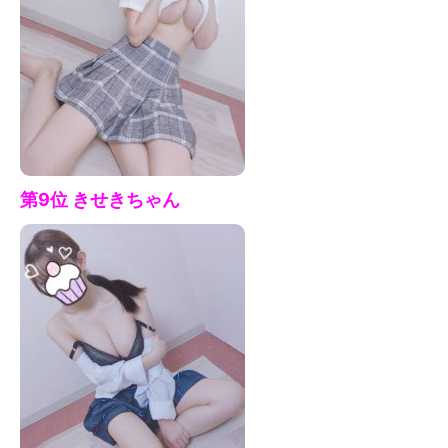
第9位 きせきちゃん