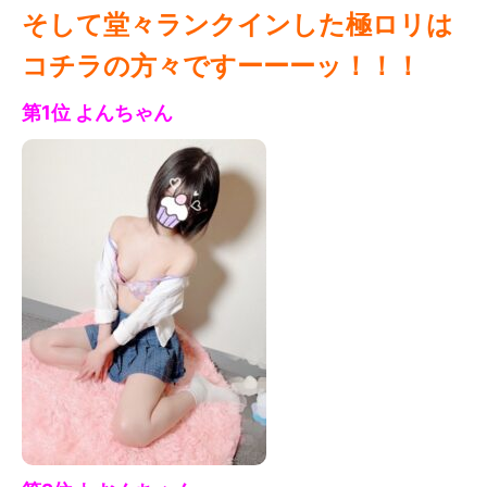
そして堂々ランクインした極ロリは
コチラの方々ですーーーッ！！！
第1位 よん
ちゃん