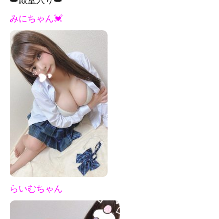
みにちゃん💓
らいむちゃん