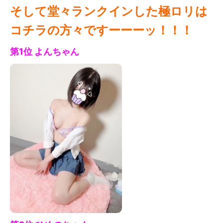
そして堂々ランクインした極ロリは
コチラの方々ですーーーッ！！！
第1位 よん
ちゃん