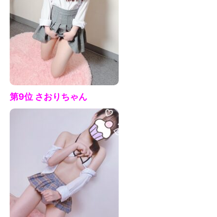
第9位 さおりちゃん