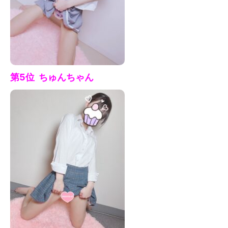
第5位 ちゅん
ちゃん