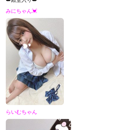
みにちゃん💓
らいむちゃん