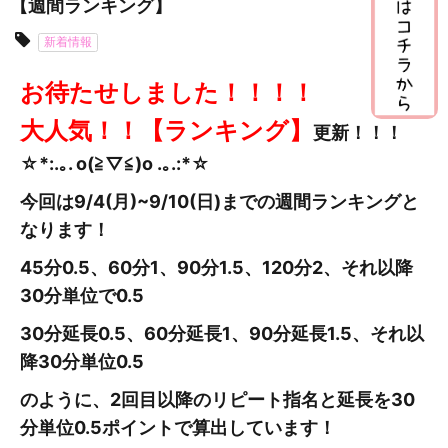
【週間ランキング】
新着情報
お待たせしました！！！！
大人気！！【ランキング】
更新
！！！
☆*:.｡. o(≧▽≦)o .｡.:*☆
今回は9/4(月)~9/10(日
)までの週間ランキングと
なります！
45分0.5、60分1、90分1.5、120分2、それ以降
30分単位で0.5
30分延長0.5、60分延長1、90分延長1.5、それ以
降30分単位0.5
のように、2回目以降のリピート指名と延長を30
分単位0.5ポイントで算出しています！