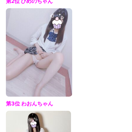
第2位 ひめの
ちゃん
第3位 わおん
ちゃん