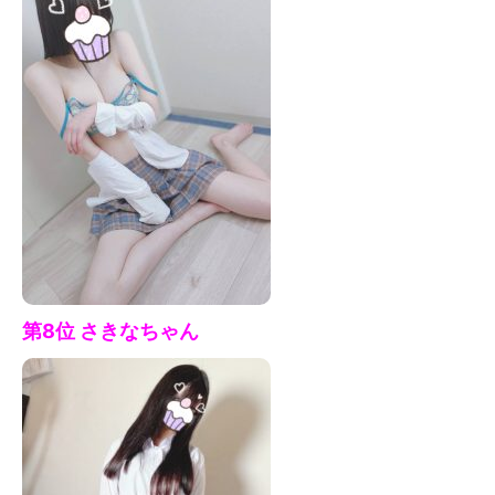
第8位 さきなちゃん