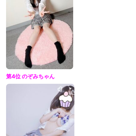
第4位 のぞみ
ちゃん