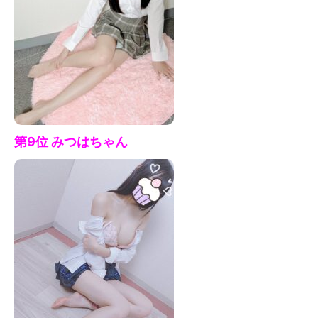
第9位 みつはちゃん