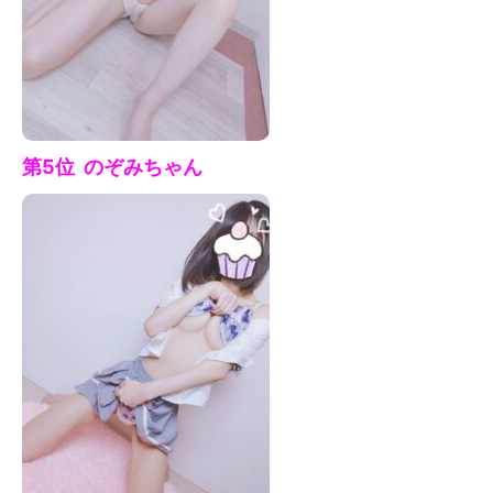
第5位 のぞみ
ちゃん