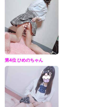
第4位 ひめの
ちゃん