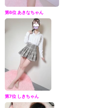
第6位 あきな
ちゃん
第7
位 しきちゃん