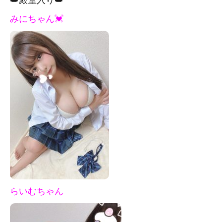
みにちゃん💓
らいむちゃん