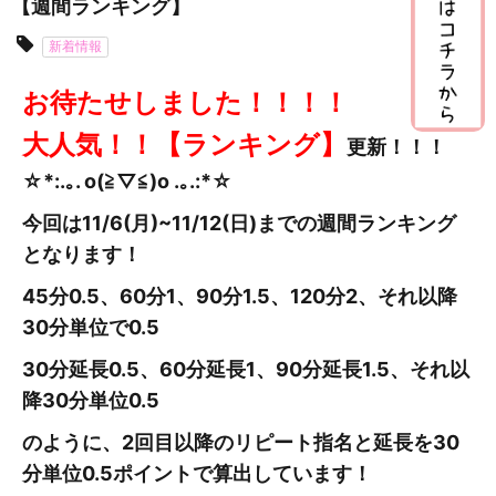
【週間ランキング】
新着情報
お待たせしました！！！！
大人気！！【ランキング】
更新
！！！
☆*:.｡. o(≧▽≦)o .｡.:*☆
今回は11/6(月)~11/12
(日
)までの週間ランキング
となります！
45分0.5、60分1、90分1.5、120分2、それ以降
30分単位で0.5
30分延長0.5、60分延長1、90分延長1.5、それ以
降30分単位0.5
のように、2回目以降のリピート指名と延長を30
分単位0.5ポイントで算出しています！