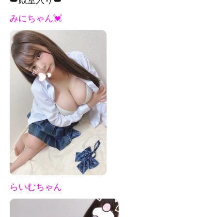
みにちゃん💓
らいむちゃん