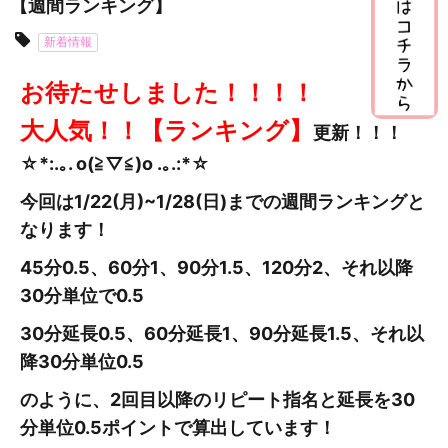
【週間ランキング】
新着情報
お待たせしました！！！！
大人気！！【ランキング】
更新
！！！
☆*:.｡. o(≧▽≦)o .｡.:*☆
今回は1/22(月)~1/28
(日
)までの週間ランキングと
なります！
45分0.5、60分1、90分1.5、120分2、それ以降
30分単位で0.5
30分延長0.5、60分延長1、90分延長1.5、それ以
降30分単位0.5
のように、2回目以降のリピート指名と延長を30
分単位0.5ポイントで算出しています！