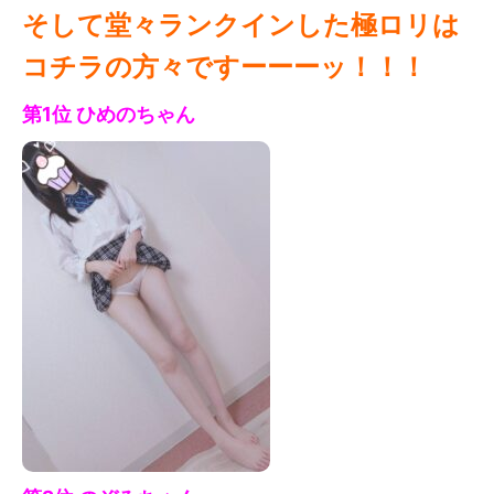
そして堂々ランクインした極ロリは
コチラの方々ですーーーッ！！！
第1位 ひめの
ちゃん