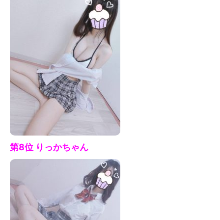
第8位 りっかちゃん