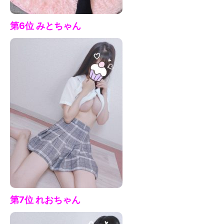
第6位 みと
ちゃん
第7
位 れおちゃん