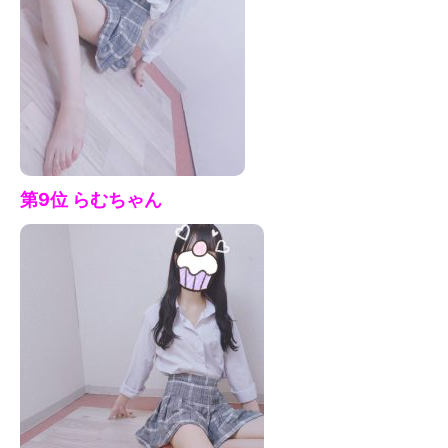
第9位 らむちゃん