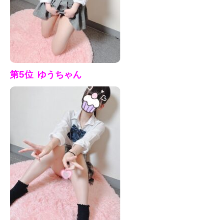
第5位 ゆう
ちゃん