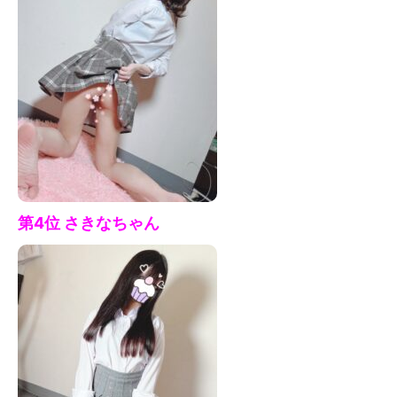
第4位 さきな
ちゃん