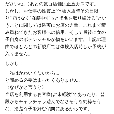
ださいね。)あとの数百店舗は正直カスです。
しかし、お仕事の性質上”体験入店時その日限
り“ではなく”在籍中ずっと指名を取り続ける“とい
うことに関しては確実にお店の力量、これまで積
み重ねてきたお客様への信用、そして最後に女の
子自身のポテンシャルが物をいいます。上記の理
由でほとんどの新規店では体験入店時しか予約が
入りません。
しかし！
「私はかわいくないから…」
と諦める必要はまったくありません。
〈なぜかと言うと〉
当店を利用するお客様は”未経験”であったり、普
段からチャラチャラ遊んでなさそうな純粋そう
な、清楚な子を好む傾向にあるからです。