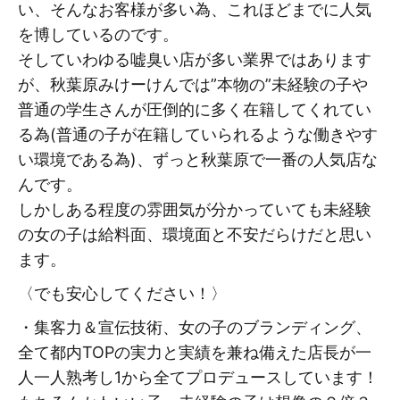
い、そんなお客様が多い為、これほどまでに人気
を博しているのです。
そしていわゆる嘘臭い店が多い業界ではあります
が、秋葉原みけーけんでは”本物の”未経験の子や
普通の学生さんが圧倒的に多く在籍してくれてい
る為(普通の子が在籍していられるような働きやす
い環境である為)、ずっと秋葉原で一番の人気店な
んです。
しかしある程度の雰囲気が分かっていても未経験
の女の子は給料面、環境面と不安だらけだと思い
ます。
〈でも安心してください！〉
・集客力＆宣伝技術、女の子のブランディング、
全て都内TOPの実力と実績を兼ね備えた店長が一
人一人熟考し1から全てプロデュースしています！