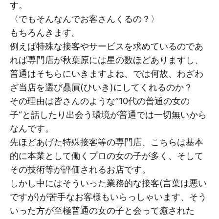
す。
〈でもそんなんでお客さんくるの？〉
もちろんきます。
例えば特殊な接客やサービスを求めているのであ
れば専門店が秋葉原には星の数ほどありますし、
普通はそちらにいきますよね、では何故、わざわ
ざ当店を選び贔屓(ひいき)にしてくれるのか？
その理由は皆さんのような”10代の普通の女の
子“と話したり出会う環境が普通では一切無いから
なんです。
先ほどあげた特殊接客等の専門店、こちらは基本
的に本業として働くプロの女の子が多く、そして
その技術等が評価されるお店です。
しかし中にはそういった業務的な接客(言葉は悪い
ですが)が苦手なお客様もいらっしゃいます、そう
いった方が至極普通の女の子と会って癒された