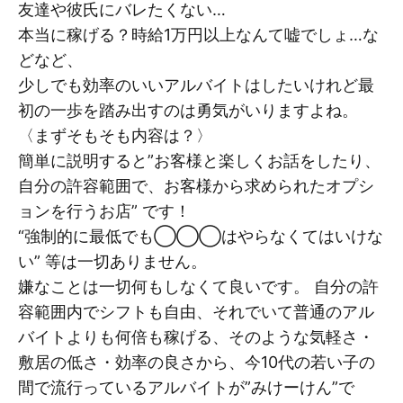
友達や彼氏にバレたくない…
本当に稼げる？時給1万円以上なんて嘘でしょ…な
どなど、
少しでも効率のいいアルバイトはしたいけれど最
初の一歩を踏み出すのは勇気がいりますよね。
〈まずそもそも内容は？〉
簡単に説明すると”お客様と楽しくお話をしたり、
自分の許容範囲で、お客様から求められたオプシ
ョンを行うお店” です！
“強制的に最低でも◯◯◯はやらなくてはいけな
い” 等は一切ありません。
嫌なことは一切何もしなくて良いです。 自分の許
容範囲内でシフトも自由、それでいて普通のアル
バイトよりも何倍も稼げる、そのような気軽さ・
敷居の低さ・効率の良さから、今10代の若い子の
間で流行っているアルバイトが”みけーけん”で