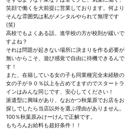
笑顔で働くを大前提に営業しております。何より
そんな雰囲気は私がメンタルやられて無理です
(笑)
高校でもよくある話、進学校の方が校則が緩いで
すよね？
それは問題が起きない場所に決まりを作る必要が
無いからこそ、遊び感覚で自由に待機できるんで
す！
また、在籍している女の子も同業種完全未経験の
女の子が９０％以上を占めてますのでスタートラ
インはみんな同じです、安心してください！
派遣型に興味があり、なおかつ秋葉原でお店をお
探しでしたら当店以外を選ぶ理由がありません。
100％秋葉原みけーけんで正解です。
もちろんお給料も超好条件！！