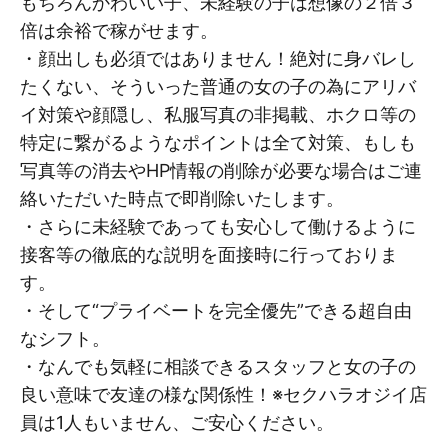
もちろんかわいい子、未経験の子は想像の２倍３
倍は余裕で稼がせます。
・顔出しも必須ではありません！絶対に身バレし
たくない、そういった普通の女の子の為にアリバ
イ対策や顔隠し、私服写真の非掲載、ホクロ等の
特定に繋がるようなポイントは全て対策、もしも
写真等の消去やHP情報の削除が必要な場合はご連
絡いただいた時点で即削除いたします。
・さらに未経験であっても安心して働けるように
接客等の徹底的な説明を面接時に行っておりま
す。
・そして“プライベートを完全優先”できる超自由
なシフト。
・なんでも気軽に相談できるスタッフと女の子の
良い意味で友達の様な関係性！※セクハラオジイ店
員は1人もいません、ご安心ください。