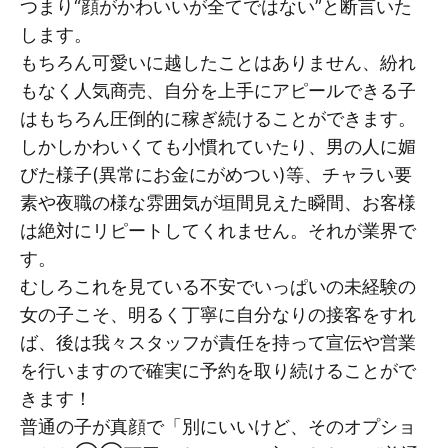
つまり“顔がかわいいが全てではない”と断言いた
します。
もちろん可愛いに越したことはありません、紛れ
もなく人気商売、自分を上手にアピールできる子
はもちろん圧倒的に稼ぎ続けることができます。
しかしかわいくても小慣れていたり、男の人に媚
びた様子(異常にお金にがめつい)等、チャラい要
素や夜職の様な雰囲気が垣間見えた瞬間、お客様
は絶対にリピートしてくれません。それが業界で
す。
むしろこれを見ている不安でいっぱいの未経験の
女の子こそ、明るく丁寧に自分なりの接客をすれ
ば、後は我々スタッフが責任を持って宣伝や営業
を行いますので確実に予約を取り続けることがで
きます！
普通の子が真顔で「別にいいけど、そのオプショ