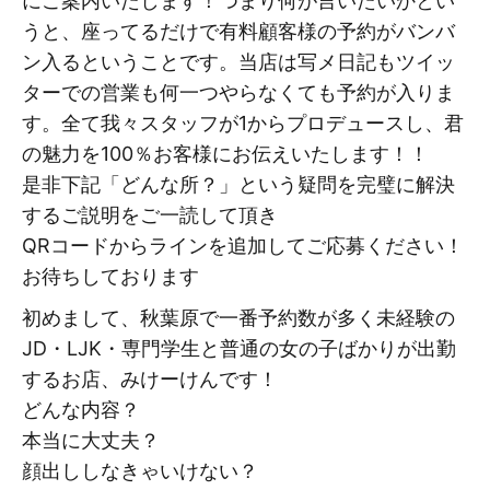
にご案内いたします！つまり何が言いたいかとい
うと、座ってるだけで有料顧客様の予約がバンバ
ン入るということです。当店は写メ日記もツイッ
ターでの営業も何一つやらなくても予約が入りま
す。全て我々スタッフが1からプロデュースし、君
の魅力を100％お客様にお伝えいたします！！
是非下記「どんな所？」という疑問を完璧に解決
するご説明をご一読して頂き
QRコードからラインを追加してご応募ください！
お待ちしております
初めまして、秋葉原で一番予約数が多く未経験の
JD・LJK・専門学生と普通の女の子ばかりが出勤
するお店、みけーけんです！
どんな内容？
本当に大丈夫？
顔出ししなきゃいけない？