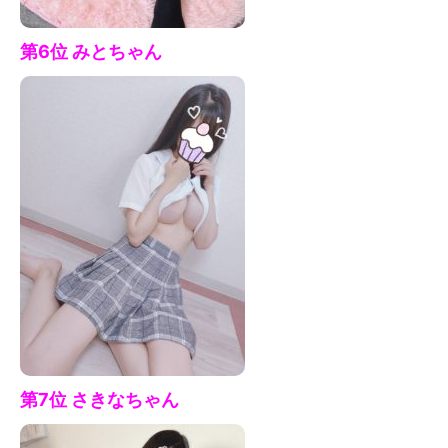
第6位 みと
ちゃん
第7
位 さきなちゃん