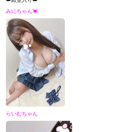
みにちゃん💓
らいむちゃん