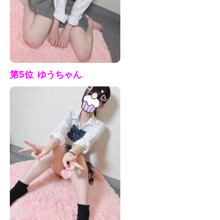
第5位 ゆう
ちゃん