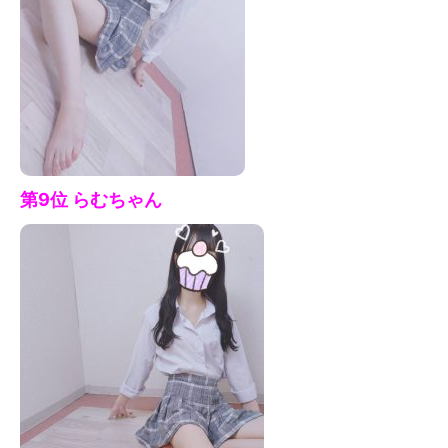
第9位 らむちゃん