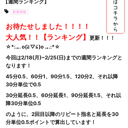
【週間ランキング】
新着情報
お待たせしました！！！！
大人気！！【ランキング】
更新
！！！
☆*:.｡. o(≧▽≦)o .｡.:*☆
今回は2/18(月)~2/25
(日
)までの週間ランキングと
なります！
45分0.5、60分1、90分1.5、120分2、それ以降
30分単位で0.5
30分延長0.5、60分延長1、90分延長1.5、それ以
降30分単位0.5
のように、2回目以降のリピート指名と延長を30
分単位0.5ポイントで算出しています！