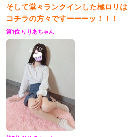
そして堂々ランクインした極ロリは
コチラの方々ですーーーッ！！！
第1位 りりあ
ちゃん