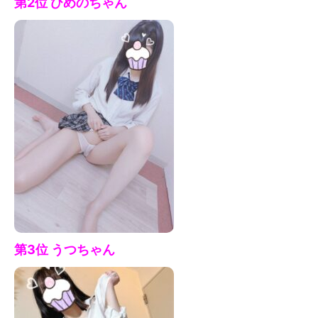
第2位 ひめの
ちゃん
第3位 うつ
ちゃん