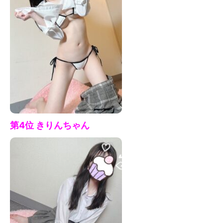
第4位 きりん
ちゃん