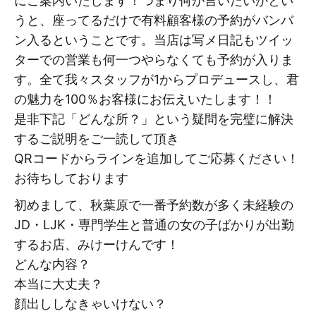
にご案内いたします！つまり何が言いたいかとい
うと、座ってるだけで有料顧客様の予約がバンバ
ン入るということです。当店は写メ日記もツイッ
ターでの営業も何一つやらなくても予約が入りま
す。全て我々スタッフが1からプロデュースし、君
の魅力を100％お客様にお伝えいたします！！
是非下記「どんな所？」という疑問を完璧に解決
するご説明をご一読して頂き
QRコードからラインを追加してご応募ください！
お待ちしております
初めまして、秋葉原で一番予約数が多く未経験の
JD・LJK・専門学生と普通の女の子ばかりが出勤
するお店、みけーけんです！
どんな内容？
本当に大丈夫？
顔出ししなきゃいけない？