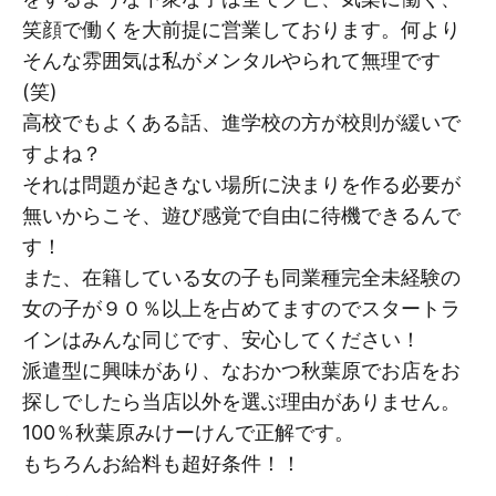
笑顔で働くを大前提に営業しております。何より
そんな雰囲気は私がメンタルやられて無理です
(笑)
高校でもよくある話、進学校の方が校則が緩いで
すよね？
それは問題が起きない場所に決まりを作る必要が
無いからこそ、遊び感覚で自由に待機できるんで
す！
また、在籍している女の子も同業種完全未経験の
女の子が９０％以上を占めてますのでスタートラ
インはみんな同じです、安心してください！
派遣型に興味があり、なおかつ秋葉原でお店をお
探しでしたら当店以外を選ぶ理由がありません。
100％秋葉原みけーけんで正解です。
もちろんお給料も超好条件！！