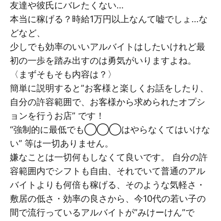
友達や彼氏にバレたくない…
本当に稼げる？時給1万円以上なんて嘘でしょ…な
どなど、
少しでも効率のいいアルバイトはしたいけれど最
初の一歩を踏み出すのは勇気がいりますよね。
〈まずそもそも内容は？〉
簡単に説明すると”お客様と楽しくお話をしたり、
自分の許容範囲で、お客様から求められたオプシ
ョンを行うお店” です！
“強制的に最低でも◯◯◯はやらなくてはいけな
い” 等は一切ありません。
嫌なことは一切何もしなくて良いです。 自分の許
容範囲内でシフトも自由、それでいて普通のアル
バイトよりも何倍も稼げる、そのような気軽さ・
敷居の低さ・効率の良さから、今10代の若い子の
間で流行っているアルバイトが”みけーけん”で