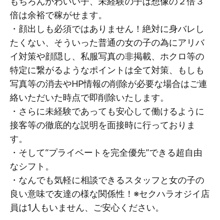
もちろんかわいい子、未経験の子は想像の２倍３
倍は余裕で稼がせます。
・顔出しも必須ではありません！絶対に身バレし
たくない、そういった普通の女の子の為にアリバ
イ対策や顔隠し、私服写真の非掲載、ホクロ等の
特定に繋がるようなポイントは全て対策、もしも
写真等の消去やHP情報の削除が必要な場合はご連
絡いただいた時点で即削除いたします。
・さらに未経験であっても安心して働けるように
接客等の徹底的な説明を面接時に行っておりま
す。
・そして“プライベートを完全優先”できる超自由
なシフト。
・なんでも気軽に相談できるスタッフと女の子の
良い意味で友達の様な関係性！※セクハラオジイ店
員は1人もいません、ご安心ください。