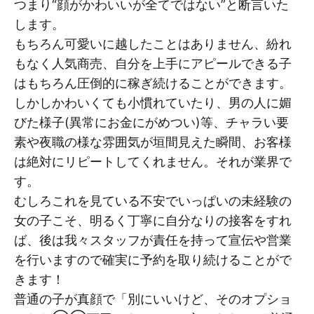
つまり“顔がかわいいが全てではない”と断言いた
します。
もちろん可愛いに越したことはありません、紛れ
もなく人気商売、自分を上手にアピールできる子
はもちろん圧倒的に稼ぎ続けることができます。
しかしかわいくても小慣れていたり、男の人に媚
びた様子(異常にお金にがめつい)等、チャラい要
素や夜職の様な雰囲気が垣間見えた瞬間、お客様
は絶対にリピートしてくれません。それが業界で
す。
むしろこれを見ている不安でいっぱいの未経験の
女の子こそ、明るく丁寧に自分なりの接客をすれ
ば、後は我々スタッフが責任を持って宣伝や営業
を行いますので確実に予約を取り続けることがで
きます！
普通の子が真顔で「別にいいけど、そのオプショ