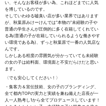
い、そんなお客様が多い為、これほどまでに人気
を博しているのです。
そしていわゆる嘘臭い店が多い業界ではあります
が、秋葉原みけーけんでは”本物の”未経験の子や
普通の学生さんが圧倒的に多く在籍してくれてい
る為(普通の子が在籍していられるような働きやす
い環境である為)、ずっと秋葉原で一番の人気店な
んです。
しかしある程度の雰囲気が分かっていても未経験
の女の子は給料面、環境面と不安だらけだと思い
ます。
〈でも安心してください！〉
・集客力＆宣伝技術、女の子のブランディング、
全て都内TOPの実力と実績を兼ね備えた店長が一
人一人熟考し1から全てプロデュースしています！