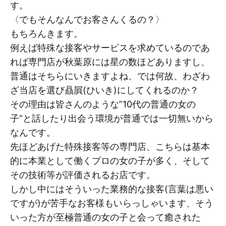
す。
〈でもそんなんでお客さんくるの？〉
もちろんきます。
例えば特殊な接客やサービスを求めているのであ
れば専門店が秋葉原には星の数ほどありますし、
普通はそちらにいきますよね、では何故、わざわ
ざ当店を選び贔屓(ひいき)にしてくれるのか？
その理由は皆さんのような”10代の普通の女の
子“と話したり出会う環境が普通では一切無いから
なんです。
先ほどあげた特殊接客等の専門店、こちらは基本
的に本業として働くプロの女の子が多く、そして
その技術等が評価されるお店です。
しかし中にはそういった業務的な接客(言葉は悪い
ですが)が苦手なお客様もいらっしゃいます、そう
いった方が至極普通の女の子と会って癒された