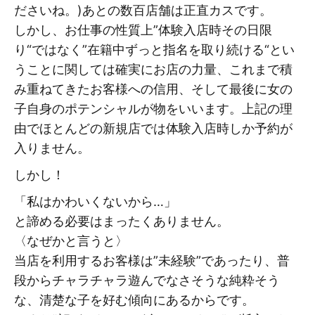
ださいね。)あとの数百店舗は正直カスです。
しかし、お仕事の性質上”体験入店時その日限
り“ではなく”在籍中ずっと指名を取り続ける“とい
うことに関しては確実にお店の力量、これまで積
み重ねてきたお客様への信用、そして最後に女の
子自身のポテンシャルが物をいいます。上記の理
由でほとんどの新規店では体験入店時しか予約が
入りません。
しかし！
「私はかわいくないから…」
と諦める必要はまったくありません。
〈なぜかと言うと〉
当店を利用するお客様は”未経験”であったり、普
段からチャラチャラ遊んでなさそうな純粋そう
な、清楚な子を好む傾向にあるからです。