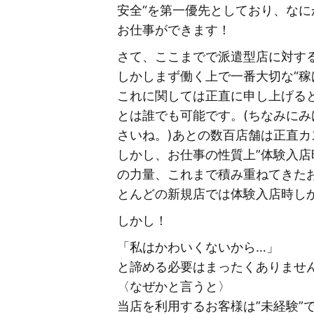
安全“を第一優先としており、な
お仕事ができます！
さて、ここまでで派遣型店に対す
しかしまず働く上で一番大切な“稼
これに関しては正直に申し上げる
とは誰でも可能です。(ちなみにみ
さいね。)あとの数百店舗は正直カ
しかし、お仕事の性質上”体験入店
の力量、これまで積み重ねてきた
とんどの新規店では体験入店時し
しかし！
「私はかわいくないから…」
と諦める必要はまったくありませ
〈なぜかと言うと〉
当店を利用するお客様は”未経験