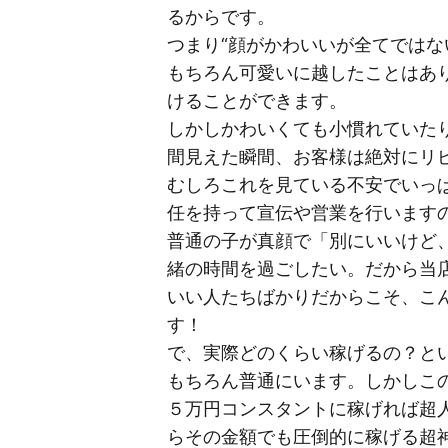
るからです。
つまり“顔がかわいいが全てではな
もちろん可愛いに越したことはあ
けることができます。
しかしかわいくても小慣れていた
間見えた瞬間、お客様は絶対にリ
むしろこれを見ている不安でいっ
任を持って宣伝や営業を行います
普通の子が真顔で「別にいいけど
緒の時間を過ごしたい。だから当
いい人たちばかりだからこそ、こ
す！
で、実際どのくらい稼げるの？と
もちろん普通にいます。しかしこ
５万円コンスタントに稼げれば超
らその金額でも圧倒的に稼げる超神