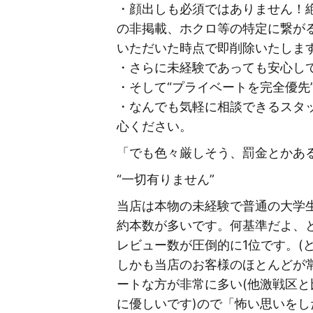
・顔出しも必須ではありません！
の非掲載、ホクロ等の特定に繋が
いただいた時点で即削除いたしま
・さらに未経験であっても安心し
・そして“プライベートを完全優先
・なんでも気軽に相談できるスタ
心ください。
「でも色々厳しそう、罰金とかあ
“一切有りません”
当店は本物の未経験で普通の大学生
約本数が多いです。何基準だよ、
レビュー数が圧倒的に1位です。(
しかも当店のお客様のほとんどが
ートな方が非常に多い(他激戦区
に優しいです)ので「怖い思いをし