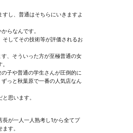
ますし、普通はそちらにいきますよ
いからなんです。
、そしてその技術等が評価されるお
ます、そういった方が至極普通の女
す。
験の子や普通の学生さんが圧倒的に
、ずっと秋葉原で一番の人気店なん
だと思います。
店長が一人一人熟考し1から全てプ
せます。