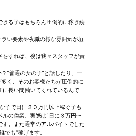
できる子はもちろん圧倒的に稼ぎ続
ャラい要素や夜職の様な雰囲気が垣
客をすれば、後は我々スタッフが責
？“普通の女の子”と話したり、一
が多く、そのお客様たちが圧倒的に
ずに長い間働いてくれているんで
気な子で日に２０万円以上稼ぐ子も
ベルの偉業、実際は1日に３万円〜
です。また通常のアルバイトでした
誰でも“稼げます。