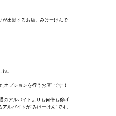
かりが出勤するお店、みけーけんで
よね。
たオプションを行うお店” です！
通のアルバイトよりも何倍も稼げ
アルバイトが”みけーけん”です。