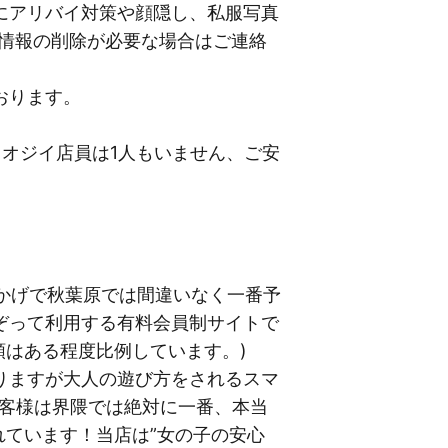
にアリバイ対策や顔隠し、私服写真
P情報の削除が必要な場合はご連絡
おります。
オジイ店員は1人もいません、ご安
おかげで秋葉原では間違いなく一番予
ぞって利用する有料会員制サイトで
順はある程度比例しています。)
りますが大人の遊び方をされるスマ
お客様は界隈では絶対に一番、本当
れています！当店は”女の子の安心