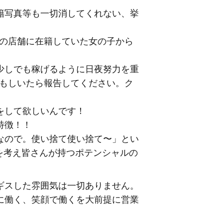
籍写真等も一切消してくれない、挙
他の店舗に在籍していた女の子から
少しでも稼げるように日夜努力を重
、もしいたら報告してください。ク
をして欲しいんです！
特徴！！
なので。使い捨て使い捨て〜」とい
を考え皆さんが持つポテンシャルの
ギスした雰囲気は一切ありません。
に働く、笑顔で働くを大前提に営業