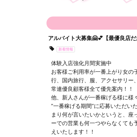
アルバイト大募集🤗💕【最優良店
新着情報
体験入店強化月間実施中
お客様ご利用率が一番上がり女の
行、国内旅行、服、アクセサリー
常連優良顧客様全て優先案内！！
他、新人さんが一番稼げる様に様
”一番稼げる期間”に応募いただい
まり何が言いたいかというと、座
ーでの営業も何一つやらなくても予
えいたします！！