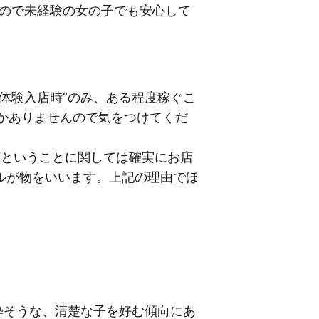
すので未経験の女の子でも安心して
体験入店時“のみ、ある程度稼ぐこ
しかありませんので気をつけてくだ
“ということに関しては確実にお店
ルが物をいいます。上記の理由でほ
粋そうな、清楚な子を好む傾向にあ