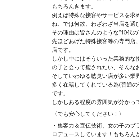
もちろんきます。
例えば特殊な接客やサービスを求
ね、では何故、わざわざ当店を選び
その理由は皆さんのような”10代
先ほどあげた特殊接客等の専門店
店です。
しかし中にはそういった業務的な
の子と会って癒されたい、そんな
そしていわゆる嘘臭い店が多い業
多く在籍してくれている為(普通
です。
しかしある程度の雰囲気が分かっ
〈でも安心してください！〉
・集客力＆宣伝技術、女の子のブラ
ロデュースしています！もちろん