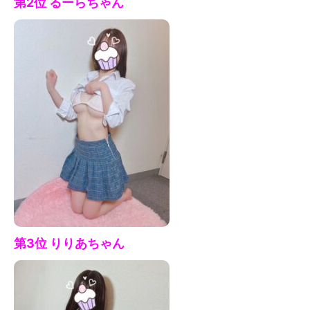
第2位 るーら
ちゃん
第3位 りりあ
ちゃん