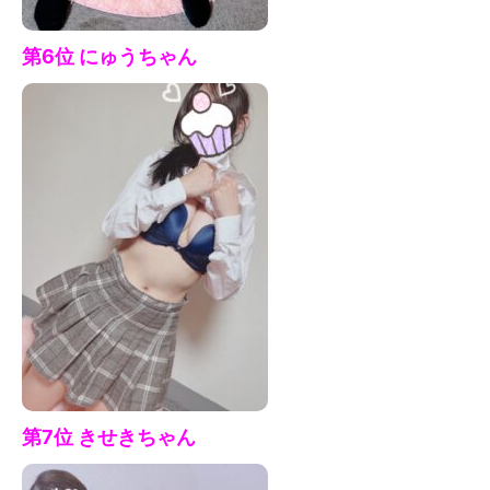
第6位 にゅう
ちゃん
第7
位 きせきちゃん