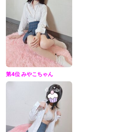
第4位 みやこ
ちゃん