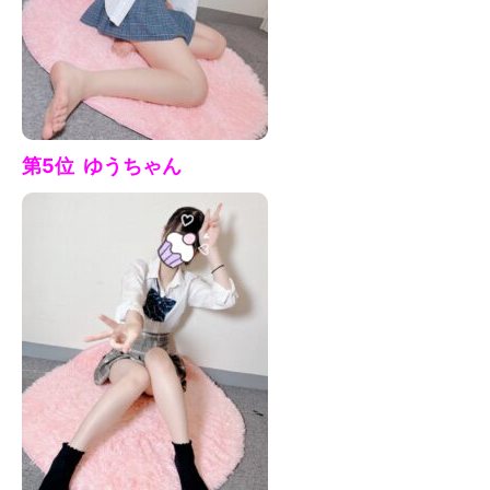
第5位 ゆう
ちゃん