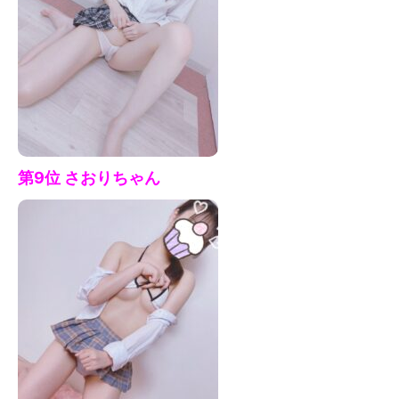
第9位 さおりちゃん