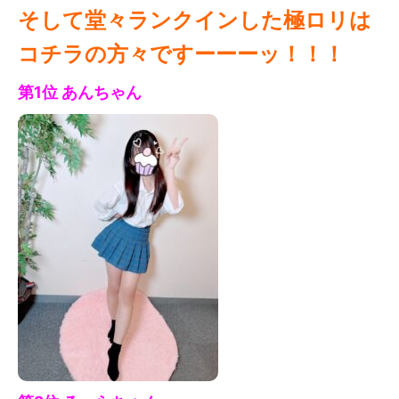
そして堂々ランクインした極ロリは
コチラの方々ですーーーッ！！！
第1位 あん
ちゃん