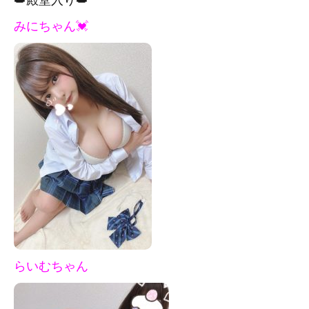
みにちゃん💓
らいむちゃん