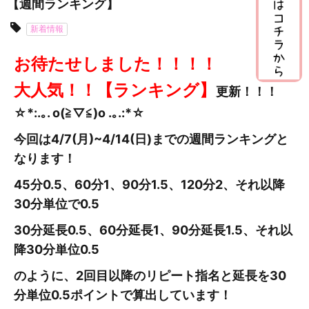
【週間ランキング】
新着情報
お待たせしました！！！！
大人気！！【ランキング】
更新
！！！
☆*:.｡. o(≧▽≦)o .｡.:*☆
今回は4/7(月)~4/14
(日
)までの週間ランキングと
なります！
45分0.5、60分1、90分1.5、120分2、それ以降
30分単位で0.5
30分延長0.5、60分延長1、90分延長1.5、それ以
降30分単位0.5
のように、2回目以降のリピート指名と延長を30
分単位0.5ポイントで算出しています！