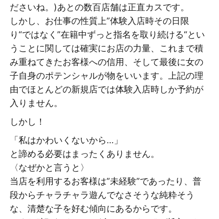
ださいね。)あとの数百店舗は正直カスです。
しかし、お仕事の性質上”体験入店時その日限
り“ではなく”在籍中ずっと指名を取り続ける“とい
うことに関しては確実にお店の力量、これまで積
み重ねてきたお客様への信用、そして最後に女の
子自身のポテンシャルが物をいいます。上記の理
由でほとんどの新規店では体験入店時しか予約が
入りません。
しかし！
「私はかわいくないから…」
と諦める必要はまったくありません。
〈なぜかと言うと〉
当店を利用するお客様は”未経験”であったり、普
段からチャラチャラ遊んでなさそうな純粋そう
な、清楚な子を好む傾向にあるからです。