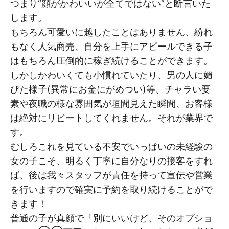
つまり“顔がかわいいが全てではない”と断言いた
します。
もちろん可愛いに越したことはありません、紛れ
もなく人気商売、自分を上手にアピールできる子
はもちろん圧倒的に稼ぎ続けることができます。
しかしかわいくても小慣れていたり、男の人に媚
びた様子(異常にお金にがめつい)等、チャラい要
素や夜職の様な雰囲気が垣間見えた瞬間、お客様
は絶対にリピートしてくれません。それが業界で
す。
むしろこれを見ている不安でいっぱいの未経験の
女の子こそ、明るく丁寧に自分なりの接客をすれ
ば、後は我々スタッフが責任を持って宣伝や営業
を行いますので確実に予約を取り続けることがで
きます！
普通の子が真顔で「別にいいけど、そのオプショ