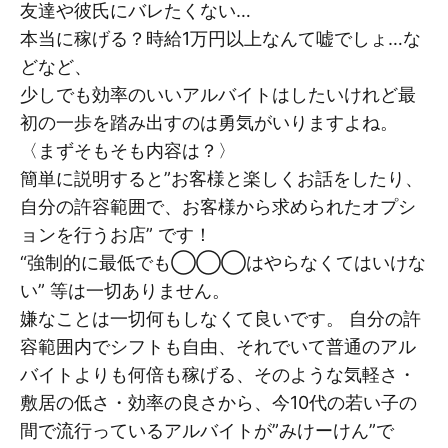
友達や彼氏にバレたくない…
本当に稼げる？時給1万円以上なんて嘘でしょ…な
どなど、
少しでも効率のいいアルバイトはしたいけれど最
初の一歩を踏み出すのは勇気がいりますよね。
〈まずそもそも内容は？〉
簡単に説明すると”お客様と楽しくお話をしたり、
自分の許容範囲で、お客様から求められたオプシ
ョンを行うお店” です！
“強制的に最低でも◯◯◯はやらなくてはいけな
い” 等は一切ありません。
嫌なことは一切何もしなくて良いです。 自分の許
容範囲内でシフトも自由、それでいて普通のアル
バイトよりも何倍も稼げる、そのような気軽さ・
敷居の低さ・効率の良さから、今10代の若い子の
間で流行っているアルバイトが”みけーけん”で