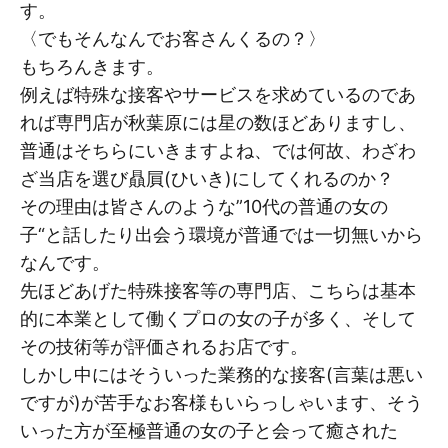
す。
〈でもそんなんでお客さんくるの？〉
もちろんきます。
例えば特殊な接客やサービスを求めているのであ
れば専門店が秋葉原には星の数ほどありますし、
普通はそちらにいきますよね、では何故、わざわ
ざ当店を選び贔屓(ひいき)にしてくれるのか？
その理由は皆さんのような”10代の普通の女の
子“と話したり出会う環境が普通では一切無いから
なんです。
先ほどあげた特殊接客等の専門店、こちらは基本
的に本業として働くプロの女の子が多く、そして
その技術等が評価されるお店です。
しかし中にはそういった業務的な接客(言葉は悪い
ですが)が苦手なお客様もいらっしゃいます、そう
いった方が至極普通の女の子と会って癒された