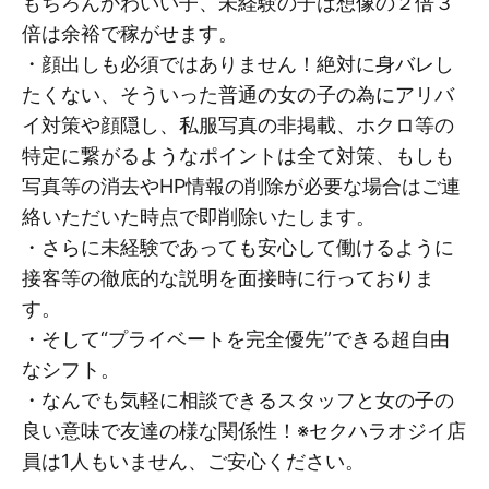
もちろんかわいい子、未経験の子は想像の２倍３
倍は余裕で稼がせます。
・顔出しも必須ではありません！絶対に身バレし
たくない、そういった普通の女の子の為にアリバ
イ対策や顔隠し、私服写真の非掲載、ホクロ等の
特定に繋がるようなポイントは全て対策、もしも
写真等の消去やHP情報の削除が必要な場合はご連
絡いただいた時点で即削除いたします。
・さらに未経験であっても安心して働けるように
接客等の徹底的な説明を面接時に行っておりま
す。
・そして“プライベートを完全優先”できる超自由
なシフト。
・なんでも気軽に相談できるスタッフと女の子の
良い意味で友達の様な関係性！※セクハラオジイ店
員は1人もいません、ご安心ください。