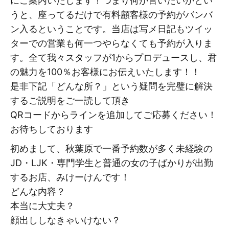
にご案内いたします！つまり何が言いたいかとい
うと、座ってるだけで有料顧客様の予約がバンバ
ン入るということです。当店は写メ日記もツイッ
ターでの営業も何一つやらなくても予約が入りま
す。全て我々スタッフが1からプロデュースし、君
の魅力を100％お客様にお伝えいたします！！
是非下記「どんな所？」という疑問を完璧に解決
するご説明をご一読して頂き
QRコードからラインを追加してご応募ください！
お待ちしております
初めまして、秋葉原で一番予約数が多く未経験の
JD・LJK・専門学生と普通の女の子ばかりが出勤
するお店、みけーけんです！
どんな内容？
本当に大丈夫？
顔出ししなきゃいけない？