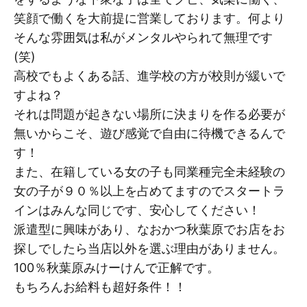
笑顔で働くを大前提に営業しております。何より
そんな雰囲気は私がメンタルやられて無理です
(笑)
高校でもよくある話、進学校の方が校則が緩いで
すよね？
それは問題が起きない場所に決まりを作る必要が
無いからこそ、遊び感覚で自由に待機できるんで
す！
また、在籍している女の子も同業種完全未経験の
女の子が９０％以上を占めてますのでスタートラ
インはみんな同じです、安心してください！
派遣型に興味があり、なおかつ秋葉原でお店をお
探しでしたら当店以外を選ぶ理由がありません。
100％秋葉原みけーけんで正解です。
もちろんお給料も超好条件！！