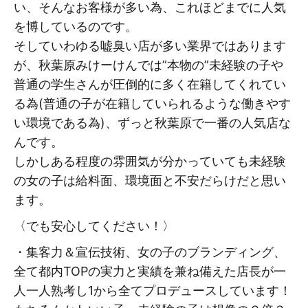
い、そんなお客様が多い為、これほどまでに人気
を博しているのです。
そしていわゆる嘘臭い店が多い業界ではあります
が、秋葉原みけーけんでは”本物の”未経験の子や
普通の学生さんが圧倒的に多く在籍してくれてい
る為(普通の子が在籍していられるような働きやす
い環境である為)、ずっと秋葉原で一番の人気店な
んです。
しかしある程度の雰囲気が分かっていても未経験
の女の子は給料面、環境面と不安だらけだと思い
ます。
〈でも安心してください！〉
・集客力＆宣伝技術、女の子のブランディング、
全て都内TOPの実力と実績を兼ね備えた店長が一
人一人熟考し1から全てプロデュースしています！