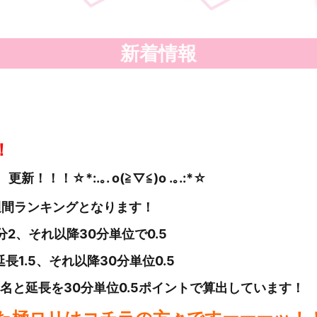
新着情報
！
】
更新
！！！☆*:.｡. o(≧▽≦)o .｡.:*☆
週間ランキングとなります！
20分2、それ以降30分単位で0.5
延長1.5、それ以降30分単位0.5
名と延長を30分単位0.5ポイントで算出しています！