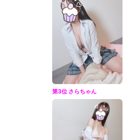
第3位 さら
ちゃん