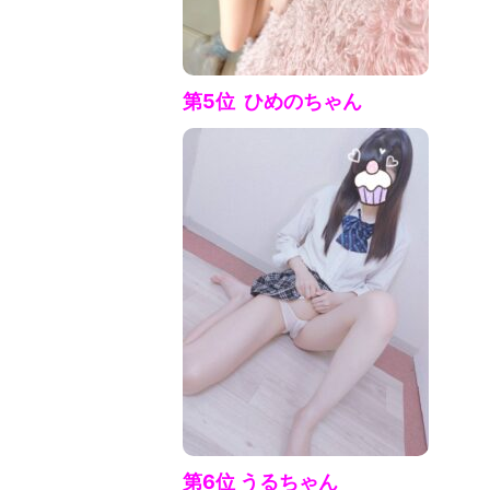
第5位 ひめの
ちゃん
第6位 うる
ちゃん