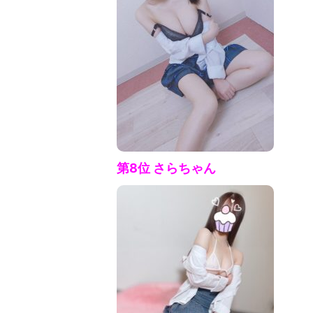
第8位 さらちゃん