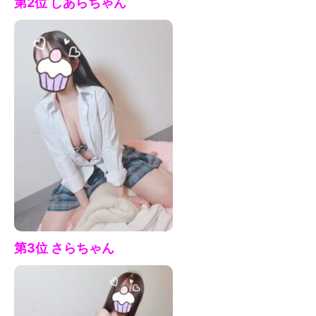
第2位 しあら
ちゃん
第3位 さら
ちゃん