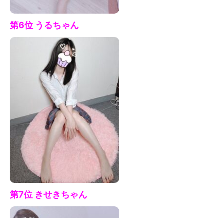
第6位 うる
ちゃん
第7
位 きせきちゃん