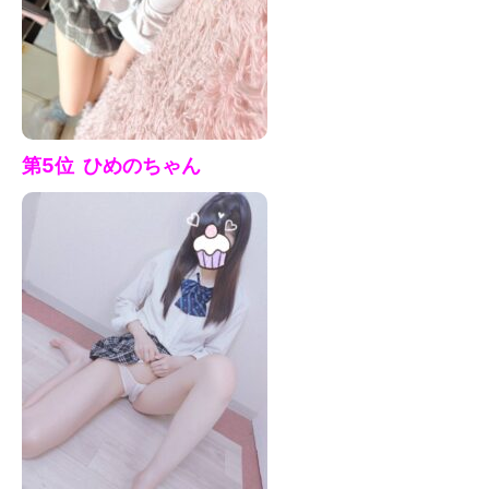
第5位 ひめの
ちゃん