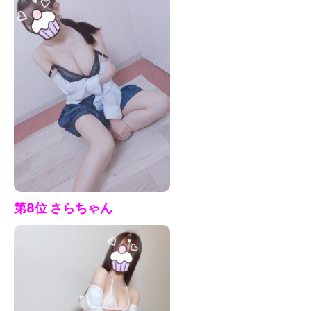
第8位 さらちゃん