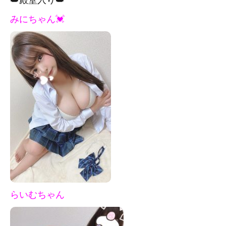
みにちゃん💓
らいむちゃん