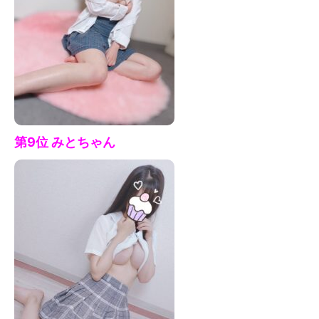
第9位 みとちゃん