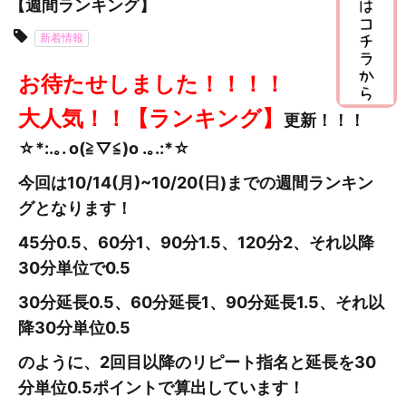
【週間ランキング】
新着情報
お待たせしました！！！！
大人気！！【ランキング】
更新
！！！
☆*:.｡. o(≧▽≦)o .｡.:*☆
今回は10/14(月)~10/20
(日
)までの週間ランキン
グとなります！
45分0.5、60分1、90分1.5、120分2、それ以降
30分単位で0.5
30分延長0.5、60分延長1、90分延長1.5、それ以
降30分単位0.5
のように、2回目以降のリピート指名と延長を30
分単位0.5ポイントで算出しています！