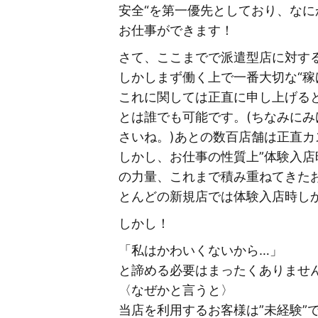
安全“を第一優先としており、な
お仕事ができます！
さて、ここまでで派遣型店に対す
しかしまず働く上で一番大切な“稼
これに関しては正直に申し上げる
とは誰でも可能です。(ちなみにみ
さいね。)あとの数百店舗は正直カ
しかし、お仕事の性質上”体験入店
の力量、これまで積み重ねてきた
とんどの新規店では体験入店時し
しかし！
「私はかわいくないから…」
と諦める必要はまったくありませ
〈なぜかと言うと〉
当店を利用するお客様は”未経験