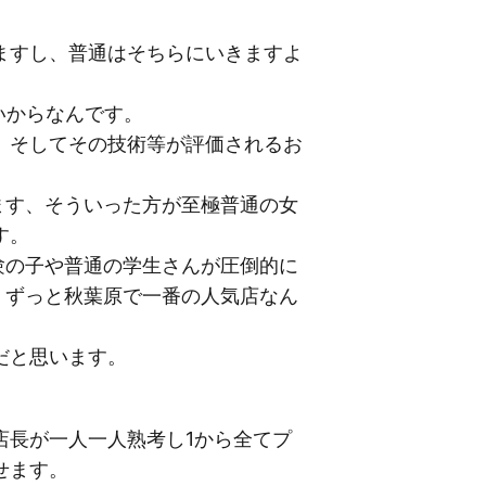
ますし、普通はそちらにいきますよ
いからなんです。
、そしてその技術等が評価されるお
ます、そういった方が至極普通の女
す。
験の子や普通の学生さんが圧倒的に
、ずっと秋葉原で一番の人気店なん
だと思います。
店長が一人一人熟考し1から全てプ
せます。