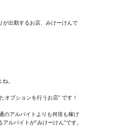
かりが出勤するお店、みけーけんで
よね。
たオプションを行うお店” です！
通のアルバイトよりも何倍も稼げ
アルバイトが”みけーけん”です。