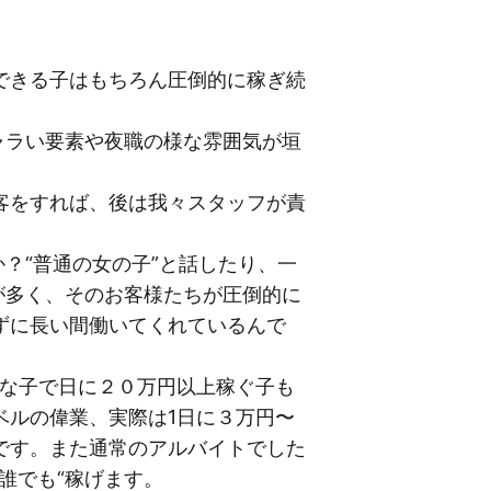
できる子はもちろん圧倒的に稼ぎ続
ャラい要素や夜職の様な雰囲気が垣
客をすれば、後は我々スタッフが責
？“普通の女の子”と話したり、一
が多く、そのお客様たちが圧倒的に
ずに長い間働いてくれているんで
気な子で日に２０万円以上稼ぐ子も
ベルの偉業、実際は1日に３万円〜
です。また通常のアルバイトでした
誰でも“稼げます。