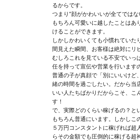
るからです。
つまり“顔がかわいいが全てではな
もちろん可愛いに越したことはあ
けることができます。
しかしかわいくても小慣れていた
間見えた瞬間、お客様は絶対にリ
むしろこれを見ている不安でいっ
任を持って宣伝や営業を行います
普通の子が真顔で「別にいいけど
緒の時間を過ごしたい。だから当
いい人たちばかりだからこそ、こ
す！
で、実際どのくらい稼げるの？と
もちろん普通にいます。しかしこ
５万円コンスタントに稼げれば超
らその金額でも圧倒的に稼げる超神