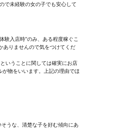
すので未経験の女の子でも安心して
体験入店時“のみ、ある程度稼ぐこ
しかありませんので気をつけてくだ
“ということに関しては確実にお店
ルが物をいいます。上記の理由でほ
粋そうな、清楚な子を好む傾向にあ