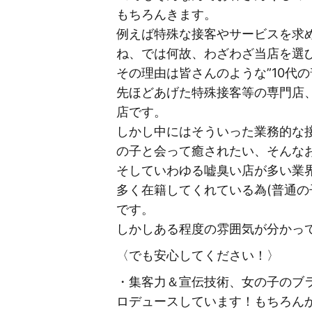
もちろんきます。
例えば特殊な接客やサービスを求
ね、では何故、わざわざ当店を選び
その理由は皆さんのような”10代
先ほどあげた特殊接客等の専門店
店です。
しかし中にはそういった業務的な
の子と会って癒されたい、そんな
そしていわゆる嘘臭い店が多い業
多く在籍してくれている為(普通
です。
しかしある程度の雰囲気が分かっ
〈でも安心してください！〉
・集客力＆宣伝技術、女の子のブラ
ロデュースしています！もちろん