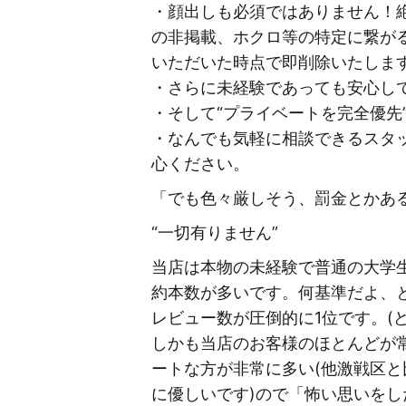
・顔出しも必須ではありません！
の非掲載、ホクロ等の特定に繋が
いただいた時点で即削除いたしま
・さらに未経験であっても安心し
・そして“プライベートを完全優先
・なんでも気軽に相談できるスタ
心ください。
「でも色々厳しそう、罰金とかあ
“一切有りません”
当店は本物の未経験で普通の大学生
約本数が多いです。何基準だよ、
レビュー数が圧倒的に1位です。(
しかも当店のお客様のほとんどが
ートな方が非常に多い(他激戦区
に優しいです)ので「怖い思いをし