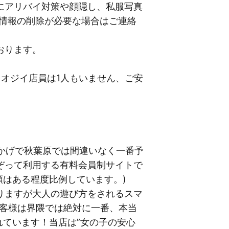
にアリバイ対策や顔隠し、私服写真
P情報の削除が必要な場合はご連絡
おります。
オジイ店員は1人もいません、ご安
おかげで秋葉原では間違いなく一番予
ぞって利用する有料会員制サイトで
順はある程度比例しています。)
りますが大人の遊び方をされるスマ
お客様は界隈では絶対に一番、本当
れています！当店は”女の子の安心