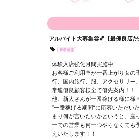
アルバイト大募集🤗💕【最優良店
新着情報
体験入店強化月間実施中
お客様ご利用率が一番上がり女の
行、国内旅行、服、アクセサリー
常連優良顧客様全て優先案内！！
他、新人さんが一番稼げる様に様
”一番稼げる期間”に応募いただい
まり何が言いたいかというと、座
ーでの営業も何一つやらなくても予
えいたします！！