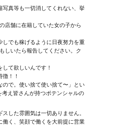
籍写真等も一切消してくれない、挙
他の店舗に在籍していた女の子から
少しでも稼げるように日夜努力を重
、もしいたら報告してください。ク
をして欲しいんです！
特徴！！
なので。使い捨て使い捨て〜」とい
を考え皆さんが持つポテンシャルの
ギスした雰囲気は一切ありません。
に働く、笑顔で働くを大前提に営業