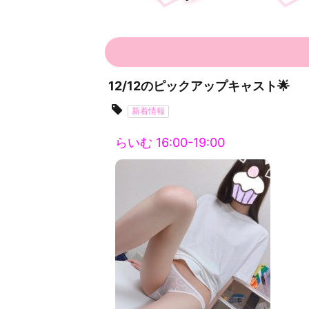
12/12のピックアップキャスト🌟
新着情報
らいむ 16:00-19:00