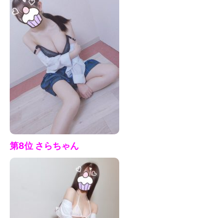
第8位 さらちゃん