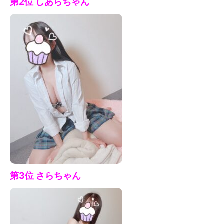
第2位 しあら
ちゃん
第3位 さら
ちゃん