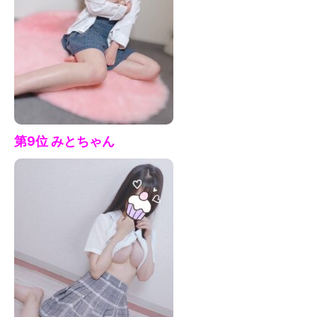
第9位 みとちゃん