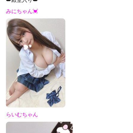
みにちゃん💓
らいむちゃん