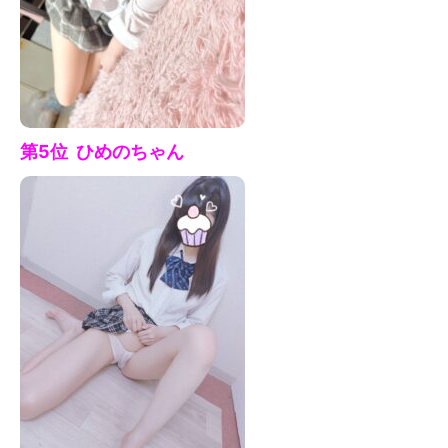
第5位 ひめの
ちゃん