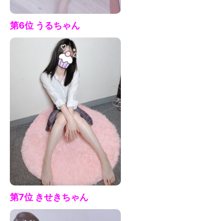
第6位 うる
ちゃん
第7
位 きせきちゃん