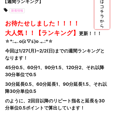
【週間ランキング】
新着情報
お待たせしました！！！！
大人気！！【ランキング】
更新
！！！
☆*:.｡. o(≧▽≦)o .｡.:*☆
今回は1/27(月)~2/2
(日
)までの週間ランキングと
なります！
45分0.5、60分1、90分1.5、120分2、それ以降
30分単位で0.5
30分延長0.5、60分延長1、90分延長1.5、それ以
降30分単位0.5
のように、2回目以降のリピート指名と延長を30
分単位0.5ポイントで算出しています！