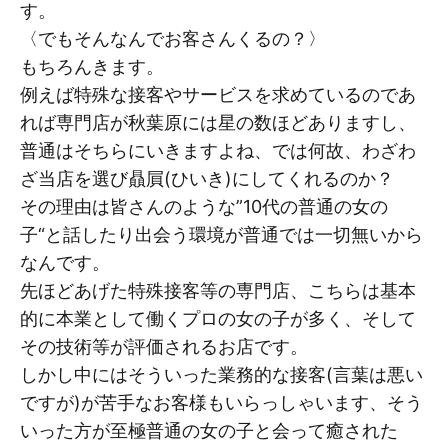
す。
〈でもそんなんでお客さんくるの？〉
もちろんきます。
例えば特殊な接客やサービスを求めているのであ
れば専門店が秋葉原には星の数ほどありますし、
普通はそちらにいきますよね、では何故、わざわ
ざ当店を選び贔屓(ひいき)にしてくれるのか？
その理由は皆さんのような”10代の普通の女の
子“と話したり出会う環境が普通では一切無いから
なんです。
先ほどあげた特殊接客等の専門店、こちらは基本
的に本業として働くプロの女の子が多く、そして
その技術等が評価されるお店です。
しかし中にはそういった業務的な接客(言葉は悪い
ですが)が苦手なお客様もいらっしゃいます、そう
いった方が至極普通の女の子と会って癒された