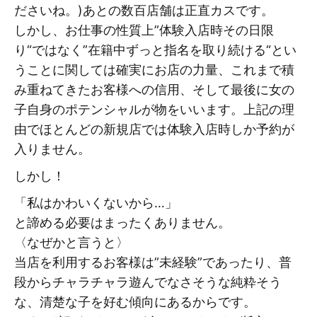
ださいね。)あとの数百店舗は正直カスです。
しかし、お仕事の性質上”体験入店時その日限
り“ではなく”在籍中ずっと指名を取り続ける“とい
うことに関しては確実にお店の力量、これまで積
み重ねてきたお客様への信用、そして最後に女の
子自身のポテンシャルが物をいいます。上記の理
由でほとんどの新規店では体験入店時しか予約が
入りません。
しかし！
「私はかわいくないから…」
と諦める必要はまったくありません。
〈なぜかと言うと〉
当店を利用するお客様は”未経験”であったり、普
段からチャラチャラ遊んでなさそうな純粋そう
な、清楚な子を好む傾向にあるからです。