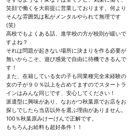
笑顔で働くを大前提に営業しております。何より
そんな雰囲気は私がメンタルやられて無理です
(笑)
高校でもよくある話、進学校の方が校則が緩いで
すよね？
それは問題が起きない場所に決まりを作る必要が
無いからこそ、遊び感覚で自由に待機できるんで
す！
また、在籍している女の子も同業種完全未経験の
女の子が９０％以上を占めてますのでスタートラ
インはみんな同じです、安心してください！
派遣型に興味があり、なおかつ秋葉原でお店をお
探しでしたら当店以外を選ぶ理由がありません。
100％秋葉原みけーけんで正解です。
もちろんお給料も超好条件！！