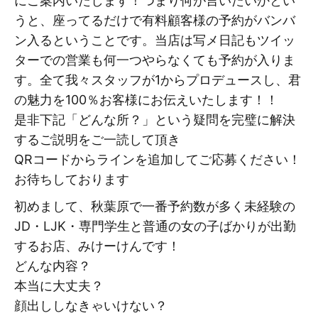
にご案内いたします！つまり何が言いたいかとい
うと、座ってるだけで有料顧客様の予約がバンバ
ン入るということです。当店は写メ日記もツイッ
ターでの営業も何一つやらなくても予約が入りま
す。全て我々スタッフが1からプロデュースし、君
の魅力を100％お客様にお伝えいたします！！
是非下記「どんな所？」という疑問を完璧に解決
するご説明をご一読して頂き
QRコードからラインを追加してご応募ください！
お待ちしております
初めまして、秋葉原で一番予約数が多く未経験の
JD・LJK・専門学生と普通の女の子ばかりが出勤
するお店、みけーけんです！
どんな内容？
本当に大丈夫？
顔出ししなきゃいけない？