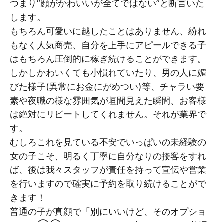
つまり“顔がかわいいが全てではない”と断言いた
します。
もちろん可愛いに越したことはありません、紛れ
もなく人気商売、自分を上手にアピールできる子
はもちろん圧倒的に稼ぎ続けることができます。
しかしかわいくても小慣れていたり、男の人に媚
びた様子(異常にお金にがめつい)等、チャラい要
素や夜職の様な雰囲気が垣間見えた瞬間、お客様
は絶対にリピートしてくれません。それが業界で
す。
むしろこれを見ている不安でいっぱいの未経験の
女の子こそ、明るく丁寧に自分なりの接客をすれ
ば、後は我々スタッフが責任を持って宣伝や営業
を行いますので確実に予約を取り続けることがで
きます！
普通の子が真顔で「別にいいけど、そのオプショ