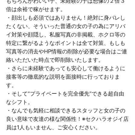
もちろんかわいい子、未経験の子は想像の２倍３
倍は余裕で稼がせます。
・顔出しも必須ではありません！絶対に身バレし
たくない、そういった普通の女の子の為にアリバ
イ対策や顔隠し、私服写真の非掲載、ホクロ等の
特定に繋がるようなポイントは全て対策、もしも
写真等の消去やHP情報の削除が必要な場合はご連
絡いただいた時点で即削除いたします。
・さらに未経験であっても安心して働けるように
接客等の徹底的な説明を面接時に行っておりま
す。
・そして“プライベートを完全優先”できる超自由
なシフト。
・なんでも気軽に相談できるスタッフと女の子の
良い意味で友達の様な関係性！※セクハラオジイ店
員は1人もいません、ご安心ください。