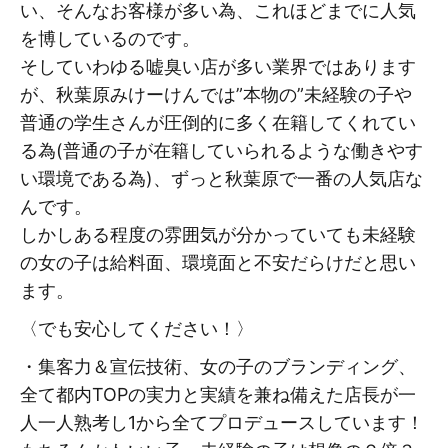
い、そんなお客様が多い為、これほどまでに人気
を博しているのです。
そしていわゆる嘘臭い店が多い業界ではあります
が、秋葉原みけーけんでは”本物の”未経験の子や
普通の学生さんが圧倒的に多く在籍してくれてい
る為(普通の子が在籍していられるような働きやす
い環境である為)、ずっと秋葉原で一番の人気店な
んです。
しかしある程度の雰囲気が分かっていても未経験
の女の子は給料面、環境面と不安だらけだと思い
ます。
〈でも安心してください！〉
・集客力＆宣伝技術、女の子のブランディング、
全て都内TOPの実力と実績を兼ね備えた店長が一
人一人熟考し1から全てプロデュースしています！