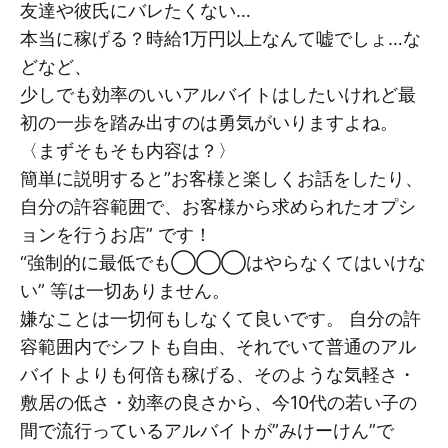
友達や彼氏にバレたくない…
本当に稼げる？時給1万円以上なんて嘘でしょ…な
どなど、
少しでも効率のいいアルバイトはしたいけれど最
初の一歩を踏み出すのは勇気がいりますよね。
〈まずそもそも内容は？〉
簡単に説明すると”お客様と楽しくお話をしたり、
自分の許容範囲で、お客様から求められたオプシ
ョンを行うお店” です！
“強制的に最低でも◯◯◯はやらなくてはいけな
い” 等は一切ありません。
嫌なことは一切何もしなくて良いです。 自分の許
容範囲内でシフトも自由、それでいて普通のアル
バイトよりも何倍も稼げる、そのような気軽さ・
敷居の低さ・効率の良さから、今10代の若い子の
間で流行っているアルバイトが”みけーけん”で