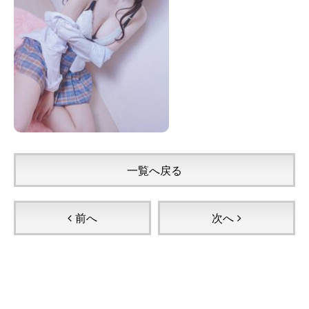
一覧へ戻る
前へ
次へ