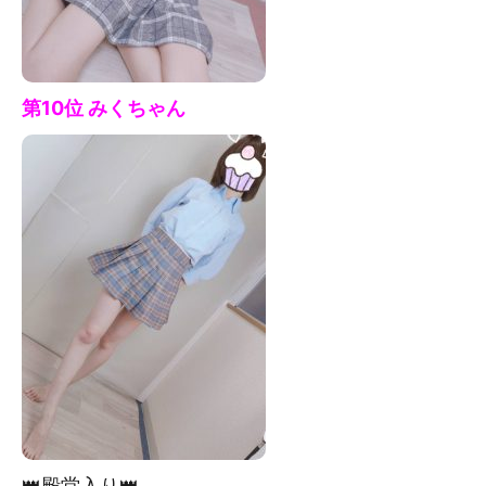
第10位 みく
ちゃん
👑殿堂入り👑