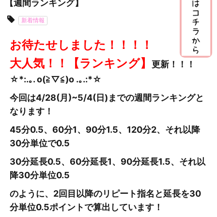
【週間ランキング】
新着情報
お待たせしました！！！！
大人気！！【ランキング】
更新
！！！
☆*:.｡. o(≧▽≦)o .｡.:*☆
今回は4/28(月)~5/4
(日
)までの週間ランキングと
なります！
45分0.5、60分1、90分1.5、120分2、それ以降
30分単位で0.5
30分延長0.5、60分延長1、90分延長1.5、それ以
降30分単位0.5
のように、2回目以降のリピート指名と延長を30
分単位0.5ポイントで算出しています！