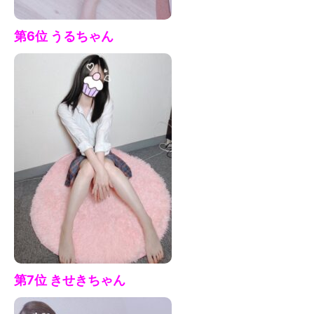
第6位 うる
ちゃん
第7
位 きせきちゃん