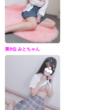
第9位 みとちゃん