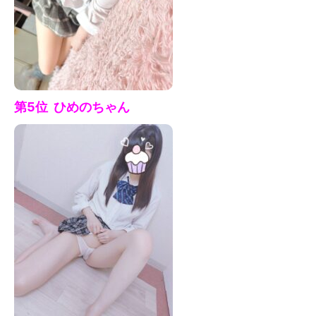
第5位 ひめの
ちゃん