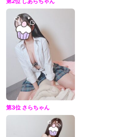
第2位 しあら
ちゃん
第3位 さら
ちゃん