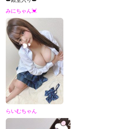
みにちゃん💓
らいむちゃん