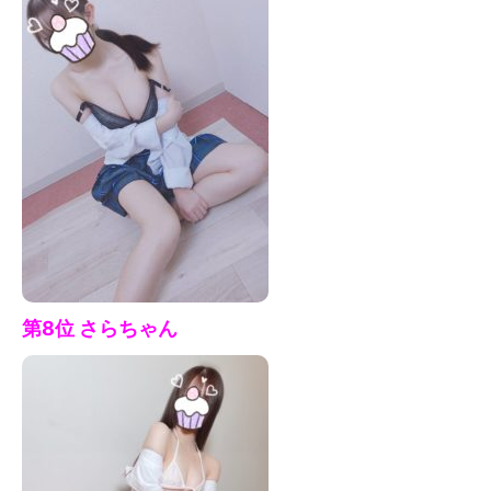
第8位 さらちゃん