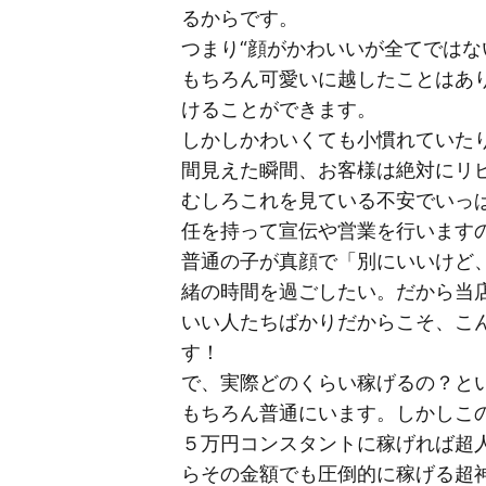
るからです。
つまり“顔がかわいいが全てではな
もちろん可愛いに越したことはあ
けることができます。
しかしかわいくても小慣れていた
間見えた瞬間、お客様は絶対にリ
むしろこれを見ている不安でいっ
任を持って宣伝や営業を行います
普通の子が真顔で「別にいいけど
緒の時間を過ごしたい。だから当
いい人たちばかりだからこそ、こ
す！
で、実際どのくらい稼げるの？と
もちろん普通にいます。しかしこ
５万円コンスタントに稼げれば超
らその金額でも圧倒的に稼げる超神