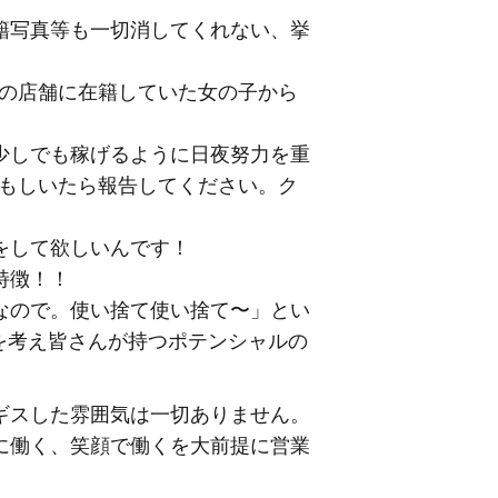
籍写真等も一切消してくれない、挙
他の店舗に在籍していた女の子から
少しでも稼げるように日夜努力を重
、もしいたら報告してください。ク
をして欲しいんです！
特徴！！
なので。使い捨て使い捨て〜」とい
を考え皆さんが持つポテンシャルの
ギスした雰囲気は一切ありません。
に働く、笑顔で働くを大前提に営業