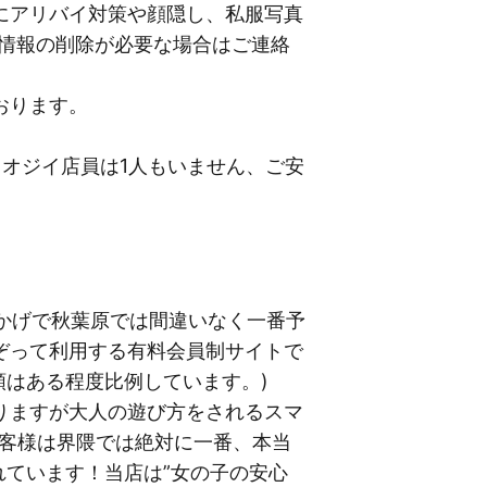
にアリバイ対策や顔隠し、私服写真
P情報の削除が必要な場合はご連絡
おります。
オジイ店員は1人もいません、ご安
おかげで秋葉原では間違いなく一番予
ぞって利用する有料会員制サイトで
順はある程度比例しています。)
りますが大人の遊び方をされるスマ
お客様は界隈では絶対に一番、本当
れています！当店は”女の子の安心