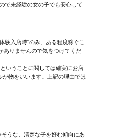
すので未経験の女の子でも安心して
体験入店時“のみ、ある程度稼ぐこ
しかありませんので気をつけてくだ
“ということに関しては確実にお店
ルが物をいいます。上記の理由でほ
粋そうな、清楚な子を好む傾向にあ