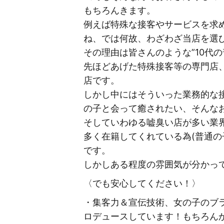
もちろんきます。
例えば特殊な接客やサービスを求
ね、では何故、わざわざ当店を選び
その理由は皆さんのような”10代
先ほどあげた特殊接客等の専門店
店です。
しかし中にはそういった業務的な
の子と会って癒されたい、そんな
そしていわゆる嘘臭い店が多い業
多く在籍してくれている為(普通
です。
しかしある程度の雰囲気が分かっ
〈でも安心してください！〉
・集客力＆宣伝技術、女の子のブラ
ロデュースしています！もちろん