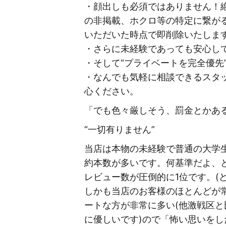
・顔出しも必須ではありません！
の非掲載、ホクロ等の特定に繋が
いただいた時点で即削除いたしま
・さらに未経験であっても安心し
・そして“プライベートを完全優先
・なんでも気軽に相談できるスタ
心ください。
「でも色々厳しそう、罰金とかあ
“一切有りません”
当店は本物の未経験で普通の大学生
約本数が多いです。何基準だよ、
レビュー数が圧倒的に1位です。(
しかも当店のお客様のほとんどが
ートな方が非常に多い(他激戦区
に優しいです)ので「怖い思いをし