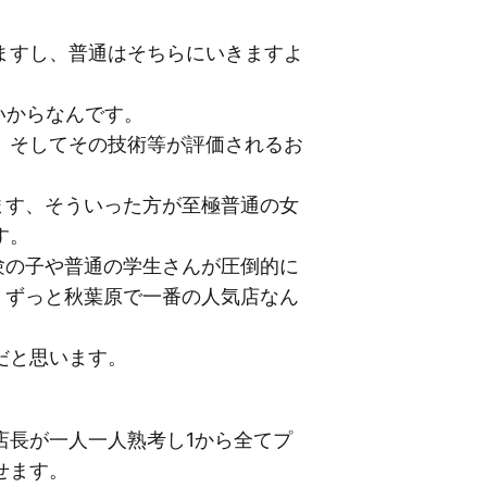
ますし、普通はそちらにいきますよ
いからなんです。
、そしてその技術等が評価されるお
ます、そういった方が至極普通の女
す。
験の子や普通の学生さんが圧倒的に
、ずっと秋葉原で一番の人気店なん
だと思います。
店長が一人一人熟考し1から全てプ
せます。