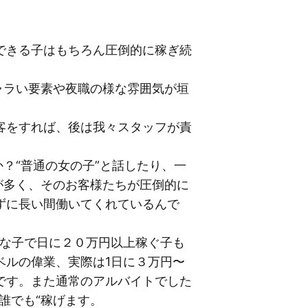
できる子はもちろん圧倒的に稼ぎ続
ャラい要素や夜職の様な雰囲気が垣
客をすれば、後は我々スタッフが責
？“普通の女の子”と話したり、一
が多く、そのお客様たちが圧倒的に
ずに長い間働いてくれているんで
気な子で日に２０万円以上稼ぐ子も
ベルの偉業、実際は1日に３万円〜
です。また通常のアルバイトでした
誰でも“稼げます。