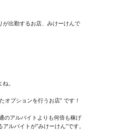
かりが出勤するお店、みけーけんで
よね。
たオプションを行うお店” です！
通のアルバイトよりも何倍も稼げ
アルバイトが”みけーけん”です。