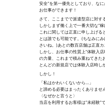
安全“を第一優先としており、な
お仕事ができます！
さて、ここまでで派遣型店に対す
しかしまず働く上で一番大切な“稼
これに関しては正直に申し上げる
とは誰でも可能です。(ちなみにみ
さいね。)あとの数百店舗は正直カ
しかし、お仕事の性質上”体験入店
の力量、これまで積み重ねてきた
とんどの新規店では体験入店時し
しかし！
「私はかわいくないから…」
と諦める必要はまったくありませ
〈なぜかと言うと〉
当店を利用するお客様は”未経験