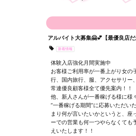
アルバイト大募集🤗💕【最優良店
新着情報
体験入店強化月間実施中
お客様ご利用率が一番上がり女の
行、国内旅行、服、アクセサリー
常連優良顧客様全て優先案内！！
他、新人さんが一番稼げる様に様
”一番稼げる期間”に応募いただい
まり何が言いたいかというと、座
ーでの営業も何一つやらなくても予
えいたします！！