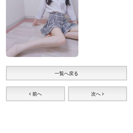
一覧へ戻る
前へ
次へ