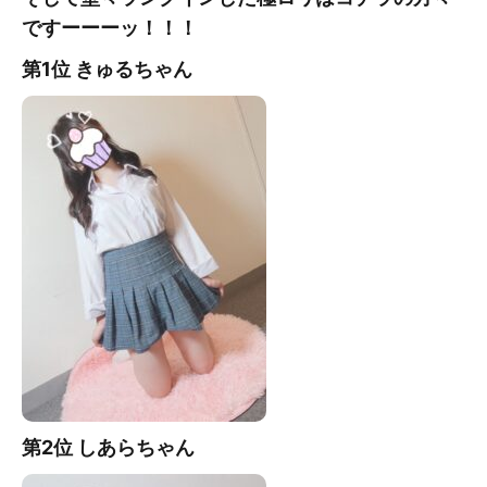
ですーーーッ！！！
第1位 きゅる
ちゃん
第2位 しあら
ちゃん