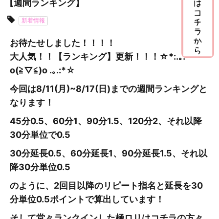
【週間ランキング】
新着情報
お待たせしました！！！！
大人気！！【ランキング】更新
！！！☆*:.｡.
o(≧▽≦)o .｡.:*☆
今回は8/11(月)~8/17
(日
)までの週間ランキングと
なります！
45分0.5、60分1、90分1.5、120分2、それ以降
30分単位で0.5
30分延長0.5、60分延長1、90分延長1.5、それ以
降30分単位0.5
のように、2回目以降のリピート指名と延長を30
分単位0.5ポイントで算出しています！
そして堂々ランクインした極ロリはコチラの方々