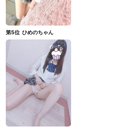
第5位 ひめの
ちゃん