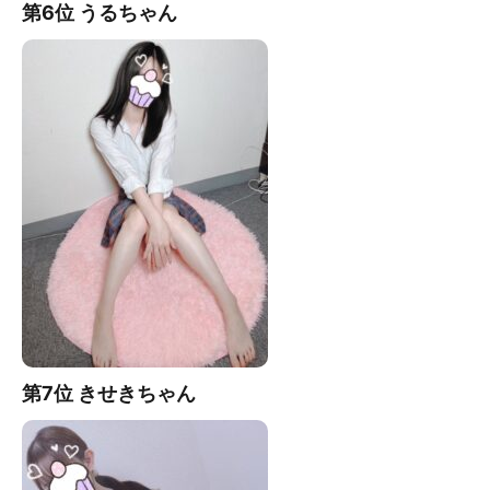
第6位 うる
ちゃん
第7
位 きせきちゃん