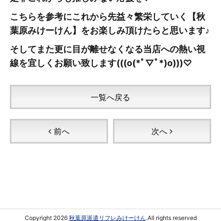
こちらを参考にこれから先益々繁栄していく【秋
葉原みけーけん
】をお楽しみ頂けたらと思います♪
そしてまた更に目が離せなくなる当店への熱い視
線を宜しくお願い致します(((o(*ﾟ▽ﾟ*)o)))♡
一覧へ戻る
前へ
次へ
Copyright 2026
秋葉原派遣リフレみけーけん
.All rights reserved