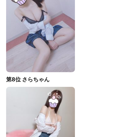
第8位 さらちゃん