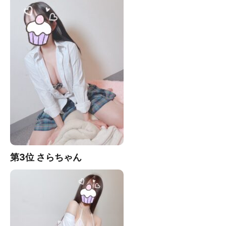
第3位 さら
ちゃん