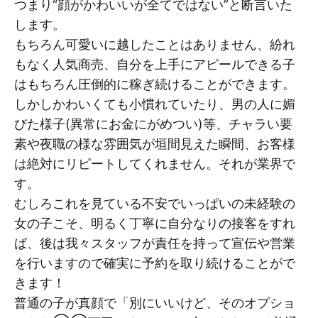
つまり“顔がかわいいが全てではない”と断言いた
します。
もちろん可愛いに越したことはありません、紛れ
もなく人気商売、自分を上手にアピールできる子
はもちろん圧倒的に稼ぎ続けることができます。
しかしかわいくても小慣れていたり、男の人に媚
びた様子(異常にお金にがめつい)等、チャラい要
素や夜職の様な雰囲気が垣間見えた瞬間、お客様
は絶対にリピートしてくれません。それが業界で
す。
むしろこれを見ている不安でいっぱいの未経験の
女の子こそ、明るく丁寧に自分なりの接客をすれ
ば、後は我々スタッフが責任を持って宣伝や営業
を行いますので確実に予約を取り続けることがで
きます！
普通の子が真顔で「別にいいけど、そのオプショ