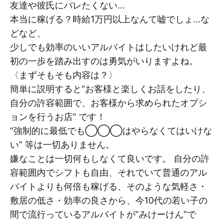
友達や彼氏にバレたくない…
本当に稼げる？時給1万円以上なんて嘘でしょ…な
どなど、
少しでも効率のいいアルバイトはしたいけれど最
初の一歩を踏み出すのは勇気がいりますよね。
〈まずそもそも内容は？〉
簡単に説明すると”お客様と楽しくお話をしたり、
自分の許容範囲で、お客様から求められたオプシ
ョンを行うお店” です！
“強制的に最低でも◯◯◯はやらなくてはいけな
い” 等は一切ありません。
嫌なことは一切何もしなくて良いです。 自分の許
容範囲内でシフトも自由、それでいて普通のアル
バイトよりも何倍も稼げる、そのような気軽さ・
敷居の低さ・効率の良さから、今10代の若い子の
間で流行っているアルバイトが”みけーけん”で