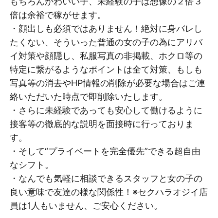
もちろんかわいい子、未経験の子は想像の２倍３
倍は余裕で稼がせます。
・顔出しも必須ではありません！絶対に身バレし
たくない、そういった普通の女の子の為にアリバ
イ対策や顔隠し、私服写真の非掲載、ホクロ等の
特定に繋がるようなポイントは全て対策、もしも
写真等の消去やHP情報の削除が必要な場合はご連
絡いただいた時点で即削除いたします。
・さらに未経験であっても安心して働けるように
接客等の徹底的な説明を面接時に行っておりま
す。
・そして“プライベートを完全優先”できる超自由
なシフト。
・なんでも気軽に相談できるスタッフと女の子の
良い意味で友達の様な関係性！※セクハラオジイ店
員は1人もいません、ご安心ください。