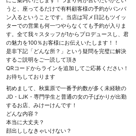
にご案内いたします！つまり何が言いたいかとい
うと、座ってるだけで有料顧客様の予約がバンバ
ン入るということです。当店は写メ日記もツイッ
ターでの営業も何一つやらなくても予約が入りま
す。全て我々スタッフが1からプロデュースし、君
の魅力を100％お客様にお伝えいたします！！
是非下記「どんな所？」という疑問を完璧に解決
するご説明をご一読して頂き
QRコードからラインを追加してご応募ください！
お待ちしております
初めまして、秋葉原で一番予約数が多く未経験の
JD・LJK・専門学生と普通の女の子ばかりが出勤
するお店、みけーけんです！
どんな内容？
本当に大丈夫？
顔出ししなきゃいけない？