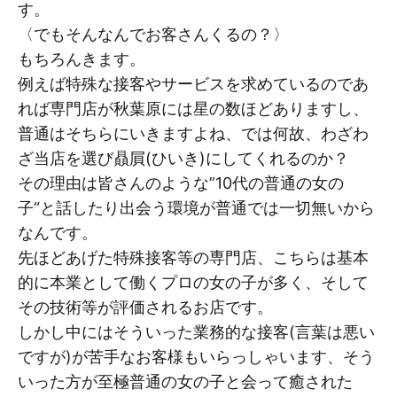
す。
〈でもそんなんでお客さんくるの？〉
もちろんきます。
例えば特殊な接客やサービスを求めているのであ
れば専門店が秋葉原には星の数ほどありますし、
普通はそちらにいきますよね、では何故、わざわ
ざ当店を選び贔屓(ひいき)にしてくれるのか？
その理由は皆さんのような”10代の普通の女の
子“と話したり出会う環境が普通では一切無いから
なんです。
先ほどあげた特殊接客等の専門店、こちらは基本
的に本業として働くプロの女の子が多く、そして
その技術等が評価されるお店です。
しかし中にはそういった業務的な接客(言葉は悪い
ですが)が苦手なお客様もいらっしゃいます、そう
いった方が至極普通の女の子と会って癒された