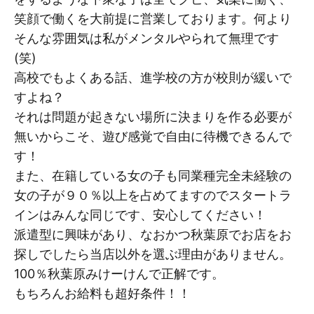
笑顔で働くを大前提に営業しております。何より
そんな雰囲気は私がメンタルやられて無理です
(笑)
高校でもよくある話、進学校の方が校則が緩いで
すよね？
それは問題が起きない場所に決まりを作る必要が
無いからこそ、遊び感覚で自由に待機できるんで
す！
また、在籍している女の子も同業種完全未経験の
女の子が９０％以上を占めてますのでスタートラ
インはみんな同じです、安心してください！
派遣型に興味があり、なおかつ秋葉原でお店をお
探しでしたら当店以外を選ぶ理由がありません。
100％秋葉原みけーけんで正解です。
もちろんお給料も超好条件！！