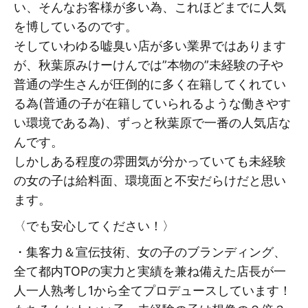
い、そんなお客様が多い為、これほどまでに人気
を博しているのです。
そしていわゆる嘘臭い店が多い業界ではあります
が、秋葉原みけーけんでは”本物の”未経験の子や
普通の学生さんが圧倒的に多く在籍してくれてい
る為(普通の子が在籍していられるような働きやす
い環境である為)、ずっと秋葉原で一番の人気店な
んです。
しかしある程度の雰囲気が分かっていても未経験
の女の子は給料面、環境面と不安だらけだと思い
ます。
〈でも安心してください！〉
・集客力＆宣伝技術、女の子のブランディング、
全て都内TOPの実力と実績を兼ね備えた店長が一
人一人熟考し1から全てプロデュースしています！