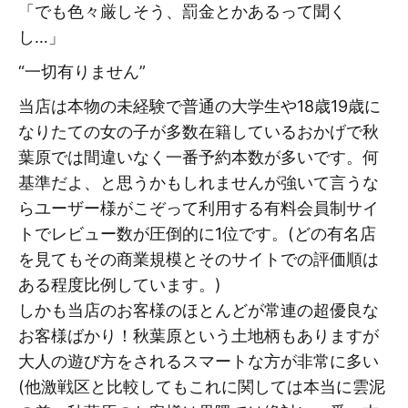
「でも色々厳しそう、罰金とかあるって聞く
し…」
“一切有りません”
当店は本物の未経験で普通の大学生や18歳19歳に
なりたての女の子が多数在籍しているおかげで秋
葉原では間違いなく一番予約本数が多いです。何
基準だよ、と思うかもしれませんが強いて言うな
らユーザー様がこぞって利用する有料会員制サイ
トでレビュー数が圧倒的に1位です。(どの有名店
を見てもその商業規模とそのサイトでの評価順は
ある程度比例しています。)
しかも当店のお客様のほとんどが常連の超優良な
お客様ばかり！秋葉原という土地柄もありますが
大人の遊び方をされるスマートな方が非常に多い
(他激戦区と比較してもこれに関しては本当に雲泥