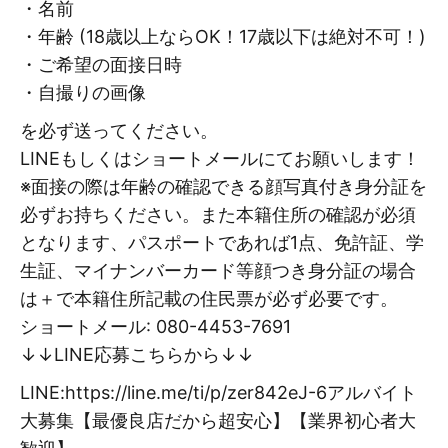
・名前
・年齢 (18歳以上ならOK！17歳以下は絶対不可！)
・ご希望の面接日時
・自撮りの画像
を必ず送ってください。
LINEもしくはショートメールにてお願いします！
※面接の際は年齢の確認できる顔写真付き身分証を
必ずお持ちください。また本籍住所の確認が必須
となります、パスポートであれば1点、免許証、学
生証、マイナンバーカード等顔つき身分証の場合
は＋で本籍住所記載の住民票が必ず必要です。
ショートメール: 080-4453-7691
↓↓LINE応募こちらから↓↓
LINE:https://line.me/ti/p/zer842eJ-6アルバイト
大募集【最優良店だから超安心】【業界初心者大