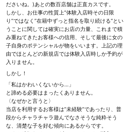
ださいね。)あとの数百店舗は正直カスです。
しかし、お仕事の性質上”体験入店時その日限
り“ではなく”在籍中ずっと指名を取り続ける“とい
うことに関しては確実にお店の力量、これまで積
み重ねてきたお客様への信用、そして最後に女の
子自身のポテンシャルが物をいいます。上記の理
由でほとんどの新規店では体験入店時しか予約が
入りません。
しかし！
「私はかわいくないから…」
と諦める必要はまったくありません。
〈なぜかと言うと〉
当店を利用するお客様は”未経験”であったり、普
段からチャラチャラ遊んでなさそうな純粋そう
な、清楚な子を好む傾向にあるからです。