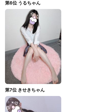
第6位 うる
ちゃん
第7
位 きせきちゃん