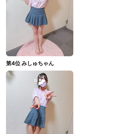
第4位 みしゅ
ちゃん