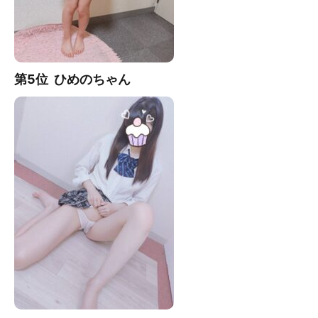
第5位 ひめの
ちゃん