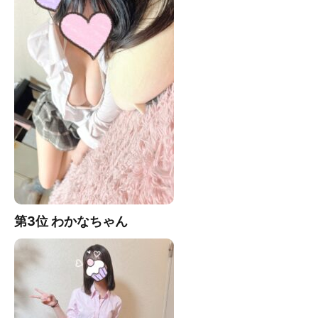
第3位 わかな
ちゃん