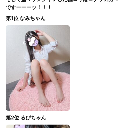
ですーーーッ！！！
第1位 なみ
ちゃん
第2位 るぴ
ちゃん