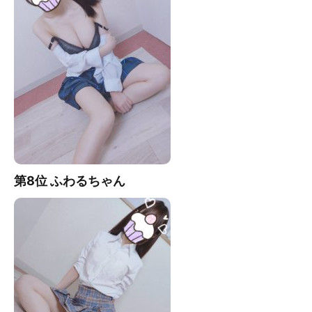
第8位 ふわるちゃん