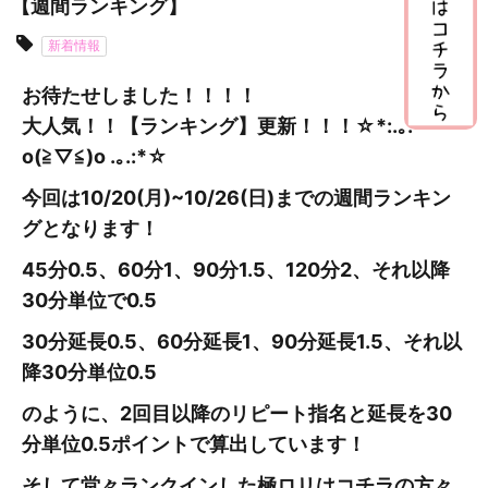
【週間ランキング】
新着情報
お待たせしました！！！！
大人気！！【ランキング】更新
！！！☆*:.｡.
o(≧▽≦)o .｡.:*☆
今回は10/20(月)~10/26
(日
)までの週間ランキン
グとなります！
45分0.5、60分1、90分1.5、120分2、それ以降
30分単位で0.5
30分延長0.5、60分延長1、90分延長1.5、それ以
降30分単位0.5
のように、2回目以降のリピート指名と延長を30
分単位0.5ポイントで算出しています！
そして堂々ランクインした極ロリはコチラの方々