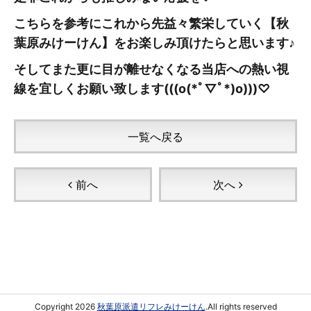
こちらを参考にこれから先益々繁栄していく【秋
葉原みけーけん
】をお楽しみ頂けたらと思います♪
そしてまた更に目が離せなくなる当店への熱い視
線を宜しくお願い致します(((o(*ﾟ▽ﾟ*)o)))♡
一覧へ戻る
前へ
次へ
Copyright 2026
秋葉原派遣リフレみけーけん
.All rights reserved