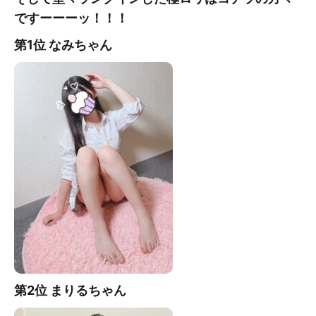
ですーーーッ！！！
第1位 なみ
ちゃん
第2位 まりる
ちゃん