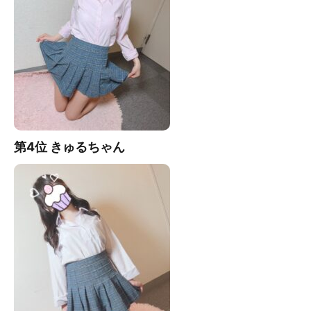
第4位 きゅる
ちゃん