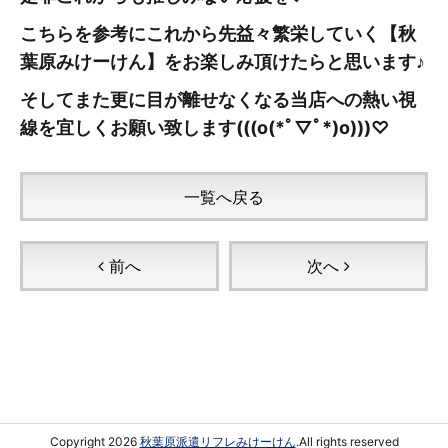
こちらを参考にこれから先益々繁栄していく【秋
葉原みけーけん
】をお楽しみ頂けたらと思います♪
そしてまた更に目が離せなくなる当店への熱い視
線を宜しくお願い致します(((o(*ﾟ▽ﾟ*)o)))♡
一覧へ戻る
前へ
次へ
Copyright 2026
秋葉原派遣リフレみけーけん
.All rights reserved