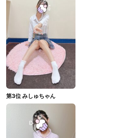
第3位 みしゅ
ちゃん