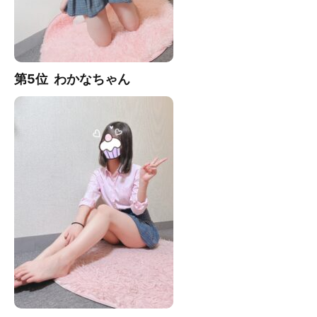
第5位 わかな
ちゃん