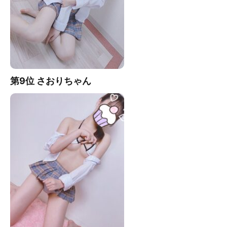
第9位 さおりちゃん