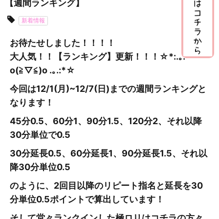
【週間ランキング】
新着情報
お待たせしました！！！！
大人気！！【ランキング】更新
！！！☆*:.｡.
o(≧▽≦)o .｡.:*☆
今回は12/1(月)~12/7
(日
)までの週間ランキングと
なります！
45分0.5、60分1、90分1.5、120分2、それ以降
30分単位で0.5
30分延長0.5、60分延長1、90分延長1.5、それ以
降30分単位0.5
のように、2回目以降のリピート指名と延長を30
分単位0.5ポイントで算出しています！
そして堂々ランクインした極ロリはコチラの方々