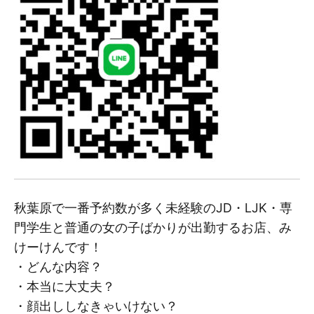
秋葉原で一番予約数が多く未経験のJD・LJK・専
門学生と普通の女の子ばかりが出勤するお店、み
けーけんです！
・どんな内容？
・本当に大丈夫？
・顔出ししなきゃいけない？