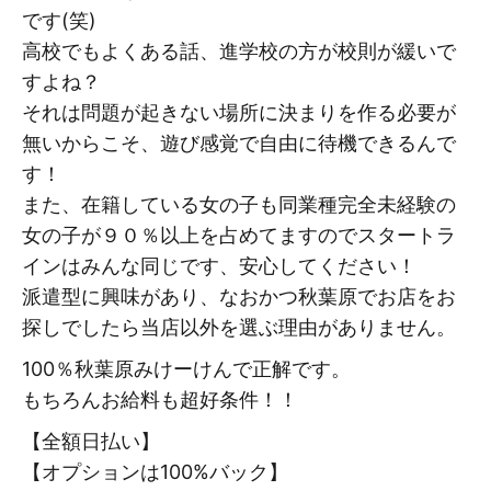
です(笑)
高校でもよくある話、進学校の方が校則が緩いで
すよね？
それは問題が起きない場所に決まりを作る必要が
無いからこそ、遊び感覚で自由に待機できるんで
す！
また、在籍している女の子も同業種完全未経験の
女の子が９０％以上を占めてますのでスタートラ
インはみんな同じです、安心してください！
派遣型に興味があり、なおかつ秋葉原でお店をお
探しでしたら当店以外を選ぶ理由がありません。
100％秋葉原みけーけんで正解です。
もちろんお給料も超好条件！！
【全額日払い】
【オプションは100%バック】