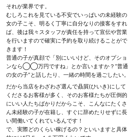
それが業界です。
むしろこれを見ている不安でいっぱいの未経験の
女の子こそ、明るく丁寧に自分なりの接客をすれ
ば、後は我々スタッフが責任を持って宣伝や営業
を行いますので確実に予約を取り続けることがで
きます！
普通の子が真顔で「別にいいけど、そのオプショ
ンなら◯◯万円ですね」とか言いますか？“普通
の女の子”と話したり、一緒の時間を過ごしたい。
だから当店をわざわざ選んで贔屓(ひいき)にして
くださるお客様が多く、そのお客様たちが圧倒的
にいい人たちばかりだからこそ、こんなにたくさ
ん未経験の子が在籍し、すぐに辞めたりせずに長
い間働いてくれているんです！
で、実際どのくらい稼げるの？といいますと具体