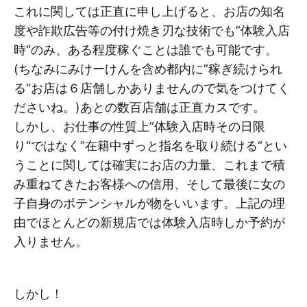
これに関しては正直に申し上げると、お店の知名
度や詐欺広告等の付け焼き刃な技術でも”体験入店
時“のみ、ある程度稼ぐことは誰でも可能です。
(ちなみにみけーけんを含め都内に”稼ぎ続けられ
る“お店は６店舗しかありませんので気をつけてく
ださいね。)あとの数百店舗は正直カスです。
しかし、お仕事の性質上”体験入店時その日限
り“ではなく”在籍中ずっと指名を取り続ける“とい
うことに関しては確実にお店の力量、これまで積
み重ねてきたお客様への信用、そして最後に女の
子自身のポテンシャルが物をいいます。上記の理
由でほとんどの新規店では体験入店時しか予約が
入りません。
しかし！