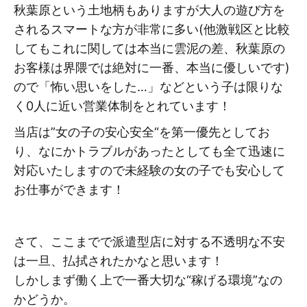
秋葉原という土地柄もありますが大人の遊び方を
されるスマートな方が非常に多い(他激戦区と比較
してもこれに関しては本当に雲泥の差、秋葉原の
お客様は界隈では絶対に一番、本当に優しいです)
ので「怖い思いをした…」などという子は限りな
く0人に近い営業体制をとれています！
当店は”女の子の安心安全“を第一優先としてお
り、なにかトラブルがあったとしても全て迅速に
対応いたしますので未経験の女の子でも安心して
お仕事ができます！
さて、ここまでで派遣型店に対する不透明な不安
は一旦、払拭されたかなと思います！
しかしまず働く上で一番大切な“稼げる環境”なの
かどうか。