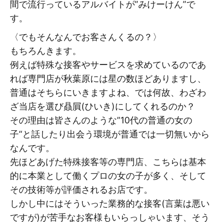
間で流行っているアルバイトが”みけーけん”で
す。
〈でもそんなんでお客さんくるの？〉
もちろんきます。
例えば特殊な接客やサービスを求めているのであ
れば専門店が秋葉原には星の数ほどありますし、
普通はそちらにいきますよね、では何故、わざわ
ざ当店を選び贔屓(ひいき)にしてくれるのか？
その理由は皆さんのような”10代の普通の女の
子“と話したり出会う環境が普通では一切無いから
なんです。
先ほどあげた特殊接客等の専門店、こちらは基本
的に本業として働くプロの女の子が多く、そして
その技術等が評価されるお店です。
しかし中にはそういった業務的な接客(言葉は悪い
ですが)が苦手なお客様もいらっしゃいます、そう