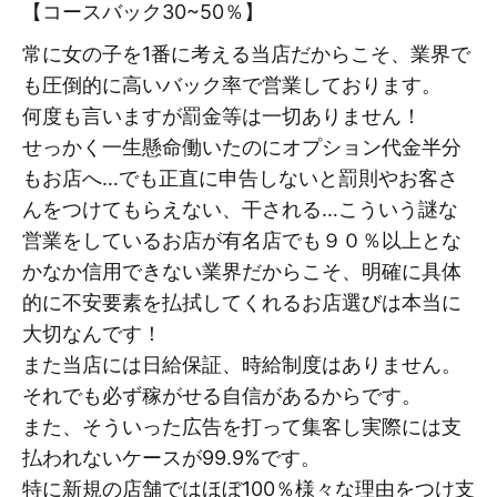
【コースバック30~50％】
常に女の子を1番に考える当店だからこそ、業界で
も圧倒的に高いバック率で営業しております。
何度も言いますが罰金等は一切ありません！
せっかく一生懸命働いたのにオプション代金半分
もお店へ…でも正直に申告しないと罰則やお客さ
んをつけてもらえない、干される…こういう謎な
営業をしているお店が有名店でも９０％以上とな
かなか信用できない業界だからこそ、明確に具体
的に不安要素を払拭してくれるお店選びは本当に
大切なんです！
また当店には日給保証、時給制度はありません。
それでも必ず稼がせる自信があるからです。
また、そういった広告を打って集客し実際には支
払われないケースが99.9%です。
特に新規の店舗ではほぼ100％様々な理由をつけ支