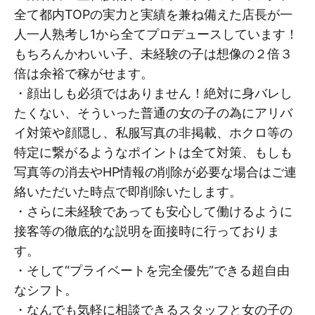
全て都内TOPの実力と実績を兼ね備えた店長が一
人一人熟考し1から全てプロデュースしています！
もちろんかわいい子、未経験の子は想像の２倍３
倍は余裕で稼がせます。
・顔出しも必須ではありません！絶対に身バレし
たくない、そういった普通の女の子の為にアリバ
イ対策や顔隠し、私服写真の非掲載、ホクロ等の
特定に繋がるようなポイントは全て対策、もしも
写真等の消去やHP情報の削除が必要な場合はご連
絡いただいた時点で即削除いたします。
・さらに未経験であっても安心して働けるように
接客等の徹底的な説明を面接時に行っておりま
す。
・そして“プライベートを完全優先”できる超自由
なシフト。
・なんでも気軽に相談できるスタッフと女の子の