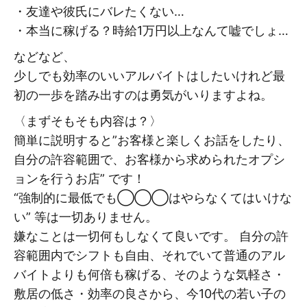
・友達や彼氏にバレたくない…
・本当に稼げる？時給1万円以上なんて嘘でしょ…
などなど、
少しでも効率のいいアルバイトはしたいけれど最
初の一歩を踏み出すのは勇気がいりますよね。
〈まずそもそも内容は？〉
簡単に説明すると”お客様と楽しくお話をしたり、
自分の許容範囲で、お客様から求められたオプシ
ョンを行うお店” です！
“強制的に最低でも◯◯◯はやらなくてはいけな
い” 等は一切ありません。
嫌なことは一切何もしなくて良いです。 自分の許
容範囲内でシフトも自由、それでいて普通のアル
バイトよりも何倍も稼げる、そのような気軽さ・
敷居の低さ・効率の良さから、今10代の若い子の