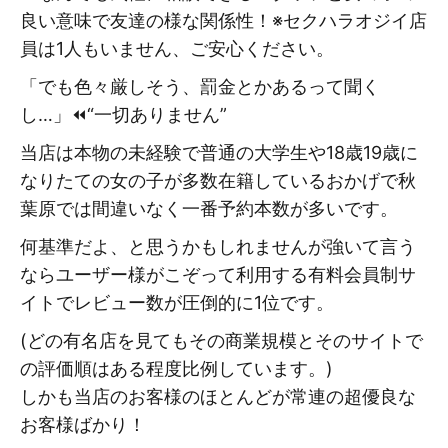
良い意味で友達の様な関係性！※セクハラオジイ店
員は1人もいません、ご安心ください。
「でも色々厳しそう、罰金とかあるって聞く
し…」⏪“一切ありません”
当店は本物の未経験で普通の大学生や18歳19歳に
なりたての女の子が多数在籍しているおかげで秋
葉原では間違いなく一番予約本数が多いです。
何基準だよ、と思うかもしれませんが強いて言う
ならユーザー様がこぞって利用する有料会員制サ
イトでレビュー数が圧倒的に1位です。
(どの有名店を見てもその商業規模とそのサイトで
の評価順はある程度比例しています。)
しかも当店のお客様のほとんどが常連の超優良な
お客様ばかり！