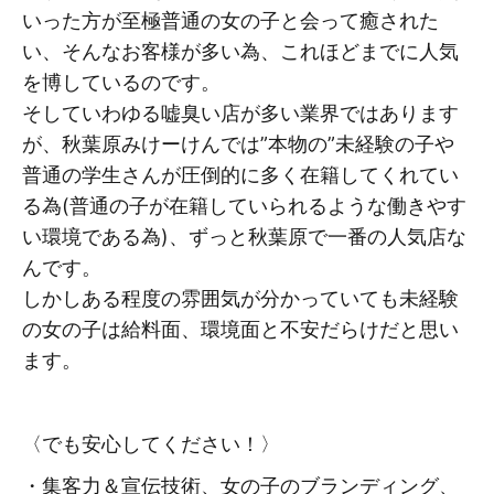
いった方が至極普通の女の子と会って癒された
い、そんなお客様が多い為、これほどまでに人気
を博しているのです。
そしていわゆる嘘臭い店が多い業界ではあります
が、秋葉原みけーけんでは”本物の”未経験の子や
普通の学生さんが圧倒的に多く在籍してくれてい
る為(普通の子が在籍していられるような働きやす
い環境である為)、ずっと秋葉原で一番の人気店な
んです。
しかしある程度の雰囲気が分かっていても未経験
の女の子は給料面、環境面と不安だらけだと思い
ます。
〈でも安心してください！〉
・集客力＆宣伝技術、女の子のブランディング、