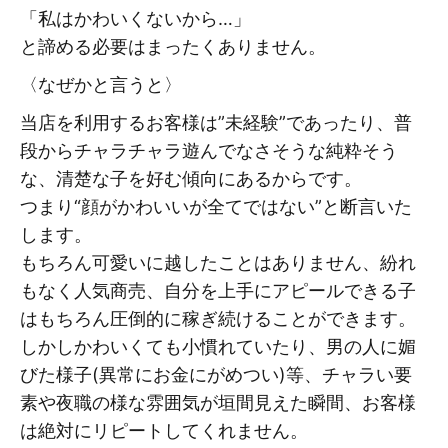
「私はかわいくないから…」
と諦める必要はまったくありません。
〈なぜかと言うと〉
当店を利用するお客様は”未経験”であったり、普
段からチャラチャラ遊んでなさそうな純粋そう
な、清楚な子を好む傾向にあるからです。
つまり“顔がかわいいが全てではない”と断言いた
します。
もちろん可愛いに越したことはありません、紛れ
もなく人気商売、自分を上手にアピールできる子
はもちろん圧倒的に稼ぎ続けることができます。
しかしかわいくても小慣れていたり、男の人に媚
びた様子(異常にお金にがめつい)等、チャラい要
素や夜職の様な雰囲気が垣間見えた瞬間、お客様
は絶対にリピートしてくれません。