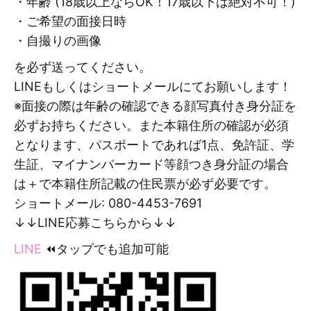
・年齢 (18歳以上ならOK！17歳以下は絶対不可！)
・ご希望の面接日時
・自撮りの画像
を必ず送ってください。
LINEもしくはショートメールにてお願いします！
※面接の際は年齢の確認できる顔写真付き身分証を
必ずお持ちください。また本籍住所の確認が必須
となります、パスポートであれば1点、免許証、学
生証、マイナンバーカード等顔つき身分証の場合
は＋で本籍住所記載の住民票が必ず必要です。
ショートメール: 080-4453-7691
↓↓LINE応募こちらから↓↓
LINE
⏪タップでも追加可能